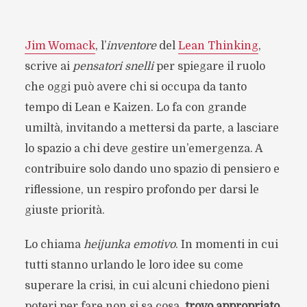
Jim Womack
, l’
inventore
del
Lean Thinking
,
scrive ai
pensatori snelli
per spiegare il ruolo
che oggi può avere chi si occupa da tanto
tempo di Lean e Kaizen. Lo fa con grande
umiltà, invitando a mettersi da parte, a lasciare
lo spazio a chi deve gestire un’emergenza. A
contribuire solo dando uno spazio di pensiero e
riflessione, un respiro profondo per darsi le
giuste priorità.
Lo chiama
heijunka emotivo
. In momenti in cui
tutti stanno urlando le loro idee su come
superare la crisi, in cui alcuni chiedono pieni
poteri per fare non si sa cosa,
trovo appropriato