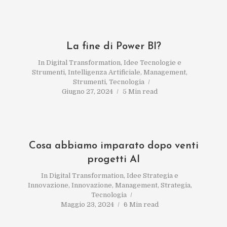
La fine di Power BI?
In
Digital Transformation
,
Idee Tecnologie e
Strumenti
,
Intelligenza Artificiale
,
Management
,
Strumenti
,
Tecnologia
Giugno 27, 2024
5 Min read
Cosa abbiamo imparato dopo venti
progetti AI
In
Digital Transformation
,
Idee Strategia e
Innovazione
,
Innovazione
,
Management
,
Strategia
,
Tecnologia
Maggio 23, 2024
6 Min read