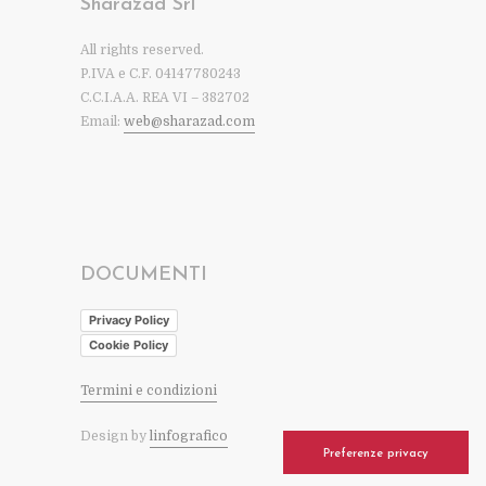
Sharazad Srl
All rights reserved.
P.IVA e C.F. 04147780243
C.C.I.A.A. REA VI – 382702
Email:
web@sharazad.com
DOCUMENTI
Privacy Policy
Cookie Policy
Termini e condizioni
Design by
linfografico