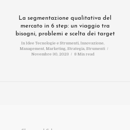
La segmentazione qualitativa del
mercato in 6 step: un viaggio tra
bisogni, problemi e scelta dei target
In
Idee Tecnologie e Strumenti
,
Innovazione
,
Management
,
Marketing
,
Strategia
,
Strumenti
Novembre 30, 2023
8 Min read