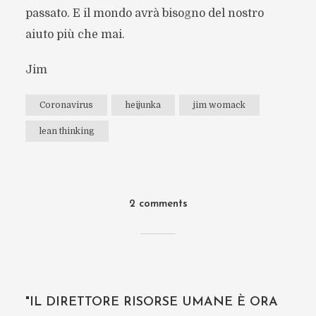
passato. E il mondo avrà bisogno del nostro
aiuto più che mai.
Jim
Coronavirus
heijunka
jim womack
lean thinking
2 comments
"IL DIRETTORE RISORSE UMANE È ORA