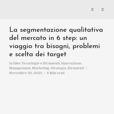
La segmentazione qualitativa
del mercato in 6 step: un
viaggio tra bisogni, problemi
e scelta dei target
In
Idee Tecnologie e Strumenti
,
Innovazione
,
Management
,
Marketing
,
Strategia
,
Strumenti
Novembre 30, 2023
8 Min read