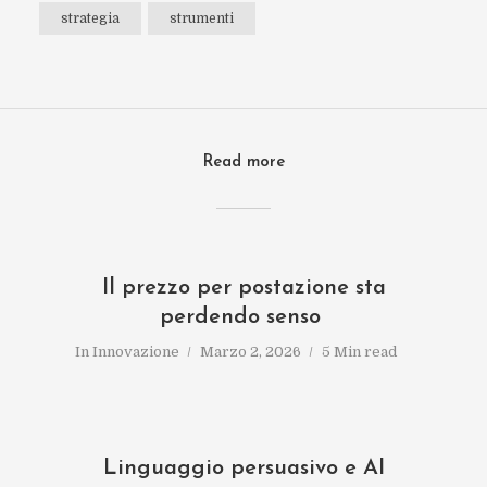
strategia
strumenti
Read more
Il prezzo per postazione sta
perdendo senso
In
Innovazione
Marzo 2, 2026
5 Min read
Linguaggio persuasivo e AI