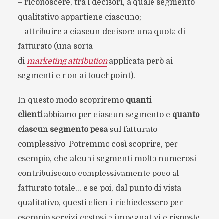
– riconoscere, tra i decisori, a quale segmento
qualitativo appartiene ciascuno;
– attribuire a ciascun decisore una quota di
fatturato (una sorta
di
marketing
attribution
applicata però ai
segmenti e non ai touchpoint).
In questo modo scopriremo
quanti
clienti
abbiamo per ciascun segmento e
quanto
ciascun segmento pesa
sul fatturato
complessivo. Potremmo così scoprire, per
esempio, che alcuni segmenti molto numerosi
contribuiscono complessivamente poco al
fatturato totale… e se poi, dal punto di vista
qualitativo, questi clienti richiedessero per
esempio servizi costosi e impegnativi e risposte