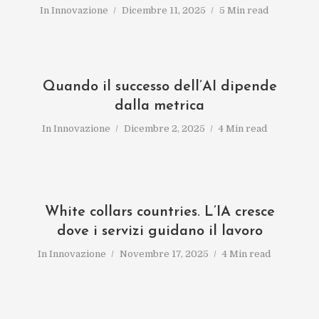
In
Innovazione
Dicembre 11, 2025
5 Min read
Quando il successo dell’AI dipende
dalla metrica
In
Innovazione
Dicembre 2, 2025
4 Min read
White collars countries. L’IA cresce
dove i servizi guidano il lavoro
In
Innovazione
Novembre 17, 2025
4 Min read