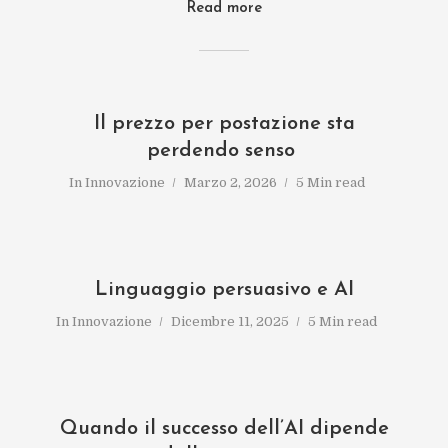
Read more
Il prezzo per postazione sta
perdendo senso
In
Innovazione
Marzo 2, 2026
5 Min read
Linguaggio persuasivo e AI
In
Innovazione
Dicembre 11, 2025
5 Min read
Quando il successo dell’AI dipende