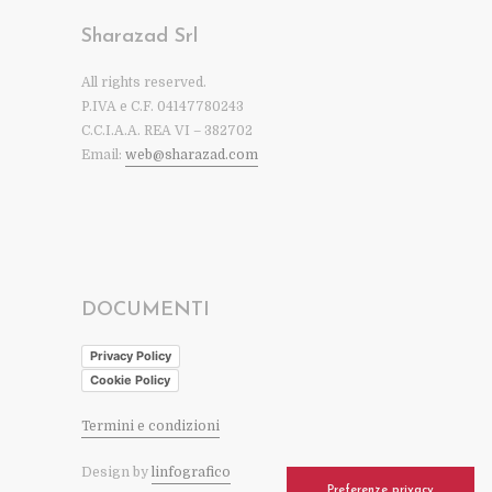
Sharazad Srl
All rights reserved.
P.IVA e C.F. 04147780243
C.C.I.A.A. REA VI – 382702
Email:
web@sharazad.com
DOCUMENTI
Privacy Policy
Cookie Policy
Termini e condizioni
Design by
linfografico