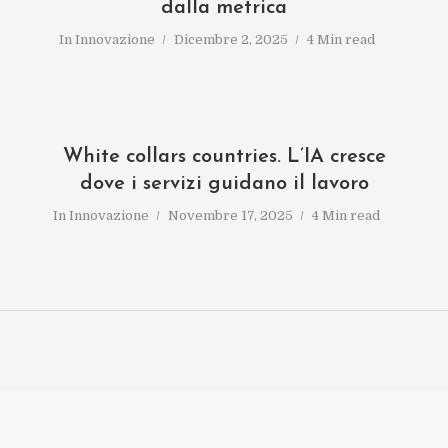
dalla metrica
In
Innovazione
Dicembre 2, 2025
4 Min read
White collars countries. L’IA cresce
dove i servizi guidano il lavoro
In
Innovazione
Novembre 17, 2025
4 Min read