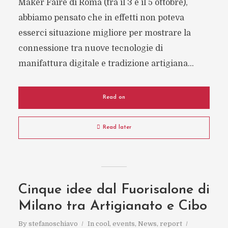
Maker Faire di Roma (tra il 3 e il 5 ottobre),
abbiamo pensato che in effetti non poteva
esserci situazione migliore per mostrare la
connessione tra nuove tecnologie di
manifattura digitale e tradizione artigiana...
Read on
Read later
Cinque idee dal Fuorisalone di
Milano tra Artigianato e Cibo
By
stefanoschiavo
In
cool
,
events
,
News
,
report