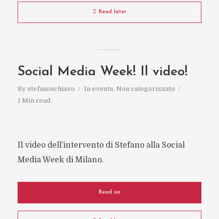
Read later
Social Media Week! Il video!
By
stefanoschiavo
In
events
,
Non categorizzato
1 Min read
Il video dell’intervento di Stefano alla Social
Media Week di Milano.
Read on