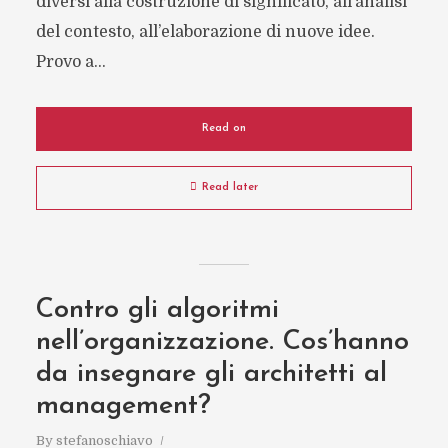
diversi alla costruzione di significato, all’analisi
del contesto, all’elaborazione di nuove idee.
Provo a...
Read on
Read later
Contro gli algoritmi
nell’organizzazione. Cos’hanno
da insegnare gli architetti al
management?
By
stefanoschiavo