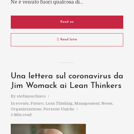
Ne è venuto fuori qualcosa di...
Read on
Read later
Una lettera sul coronavirus da
Jim Womack ai Lean Thinkers
By
stefanoschiavo
In
events
,
Futuro
,
Lean Thinking
,
Management
,
News
,
Organizzazione
,
Persone Uniche
5 Min read