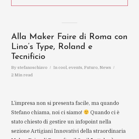
Alla Maker Faire di Roma con
Lino’s Type, Roland e
Tecnificio
By
stefanoschiavo
In
cool
,
events
,
Futuro
,
News
2 Min read
L’impresa non si presenta facile, ma quando
Stefano chiama, noi ci siamo!
Quando ci è
stato chiesto di gestire un infopoint nella
sezione Artigiani Innovativi della straordinaria