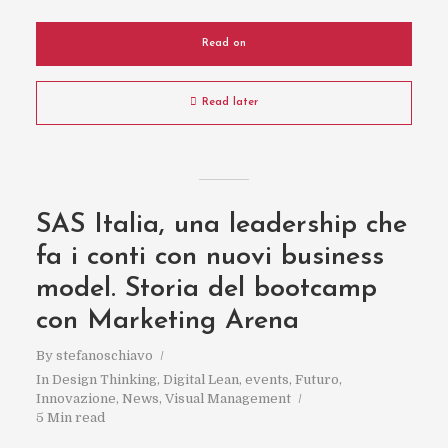
Read on
Read later
SAS Italia, una leadership che
fa i conti con nuovi business
model. Storia del bootcamp
con Marketing Arena
By
stefanoschiavo
In
Design Thinking
,
Digital Lean
,
events
,
Futuro
,
Innovazione
,
News
,
Visual Management
5 Min read