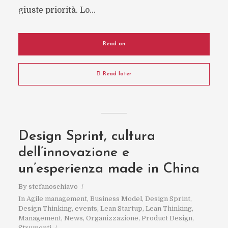
giuste priorità. Lo...
Read on
Read later
Design Sprint, cultura
dell’innovazione e
un’esperienza made in China
By
stefanoschiavo
In
Agile management
,
Business Model
,
Design Sprint
,
Design Thinking
,
events
,
Lean Startup
,
Lean Thinking
,
Management
,
News
,
Organizzazione
,
Product Design
,
Strumenti