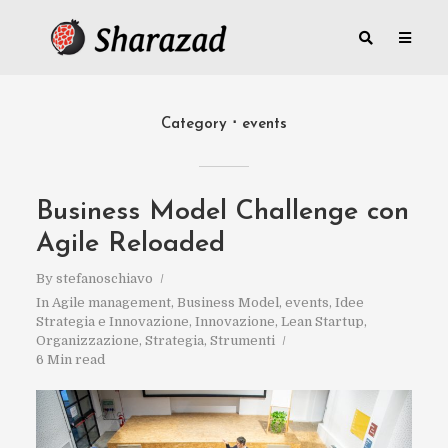
Category
events
Business Model Challenge con
Agile Reloaded
By
stefanoschiavo
In
Agile management
,
Business Model
,
events
,
Idee
Strategia e Innovazione
,
Innovazione
,
Lean Startup
,
Organizzazione
,
Strategia
,
Strumenti
6 Min read