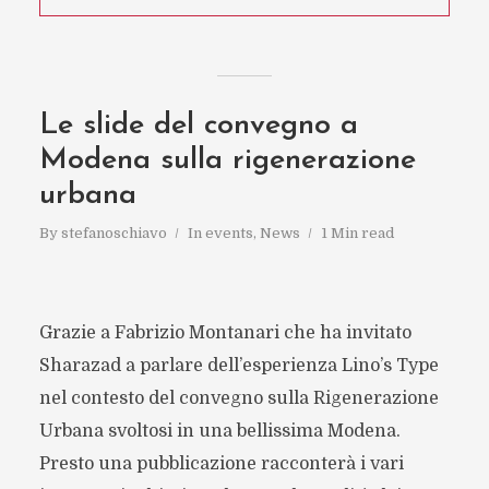
Le slide del convegno a
Modena sulla rigenerazione
urbana
By
stefanoschiavo
In
events
,
News
1 Min read
Grazie a Fabrizio Montanari che ha invitato
Sharazad a parlare dell’esperienza Lino’s Type
nel contesto del convegno sulla Rigenerazione
Urbana svoltosi in una bellissima Modena.
Presto una pubblicazione racconterà i vari