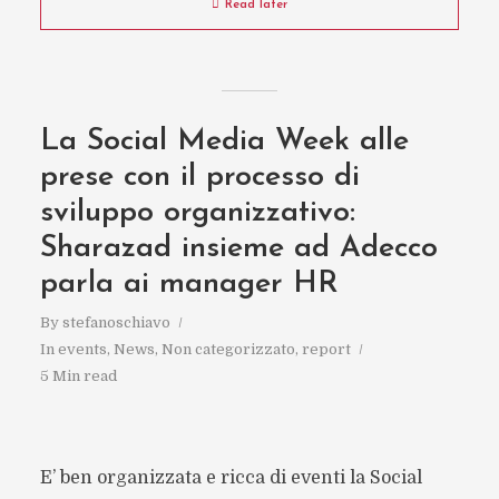
Read later
La Social Media Week alle
prese con il processo di
sviluppo organizzativo:
Sharazad insieme ad Adecco
parla ai manager HR
By
stefanoschiavo
In
events
,
News
,
Non categorizzato
,
report
5 Min read
E’ ben organizzata e ricca di eventi la Social