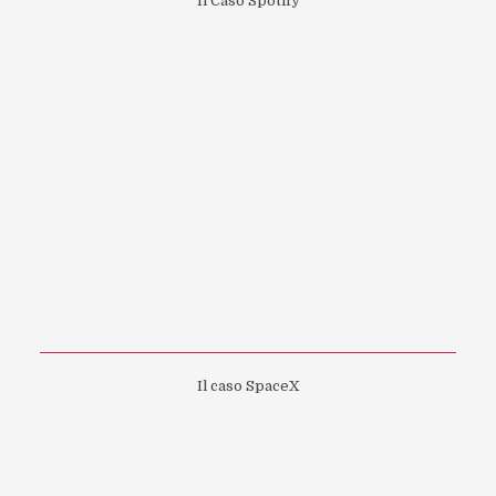
Il Caso Spotify
Il caso SpaceX