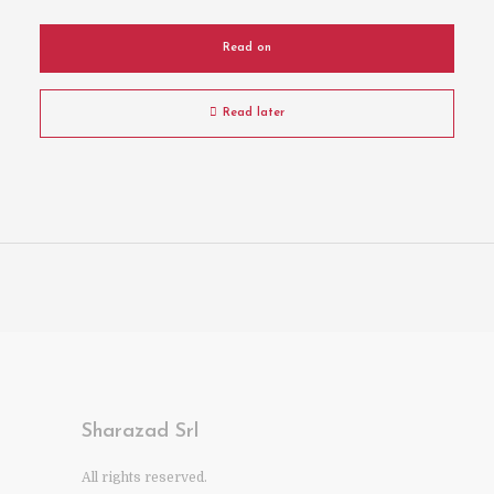
Read on
Read later
Sharazad Srl
All rights reserved.