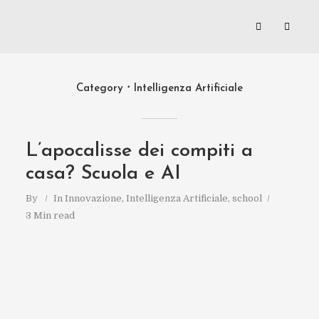
Category
Intelligenza Artificiale
L’apocalisse dei compiti a
casa? Scuola e AI
By
In
Innovazione
,
Intelligenza Artificiale
,
school
3 Min read