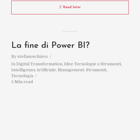
Read later
La fine di Power BI?
By
stefanoschiavo
In
Digital Transformation
,
Idee Tecnologie e Strumenti
,
Intelligenza Artificiale
,
Management
,
Strumenti
,
Tecnologia
5 Min read