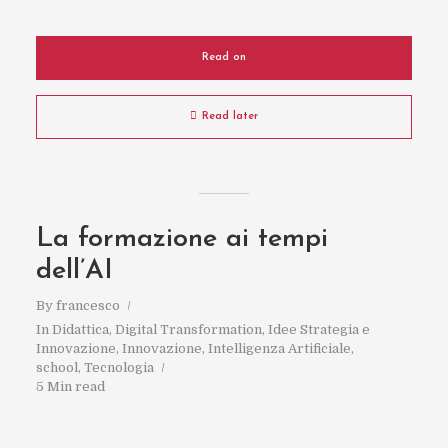
Read on
Read later
La formazione ai tempi
dell’AI
By
francesco
In
Didattica
,
Digital Transformation
,
Idee Strategia e
Innovazione
,
Innovazione
,
Intelligenza Artificiale
,
school
,
Tecnologia
5 Min read