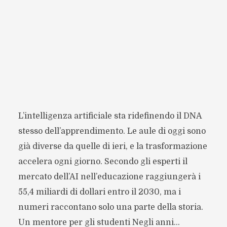
L’intelligenza artificiale sta ridefinendo il DNA
stesso dell’apprendimento. Le aule di oggi sono
già diverse da quelle di ieri, e la trasformazione
accelera ogni giorno. Secondo gli esperti il
mercato dell’AI nell’educazione raggiungerà i
55,4 miliardi di dollari entro il 2030, ma i
numeri raccontano solo una parte della storia.
Un mentore per gli studenti Negli anni...