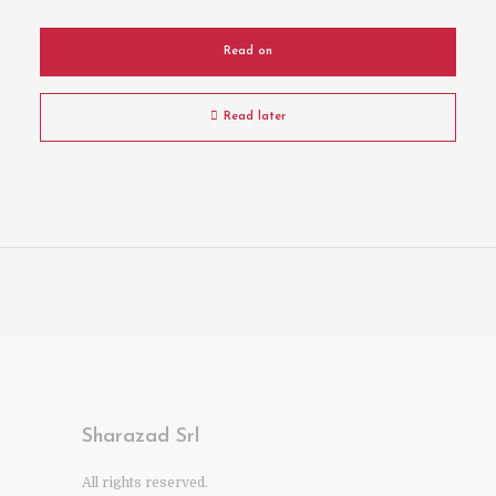
Read on
Read later
Sharazad Srl
All rights reserved.