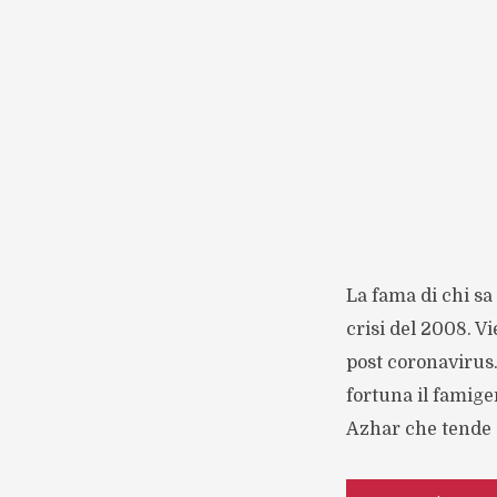
La fama di chi sa
crisi del 2008. V
post coronavirus.
fortuna il famig
Azhar che tende a