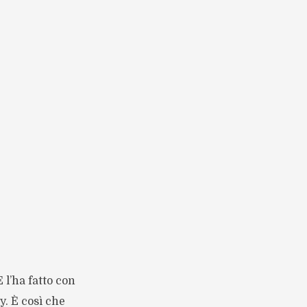
 l’ha fatto con
y. È così che