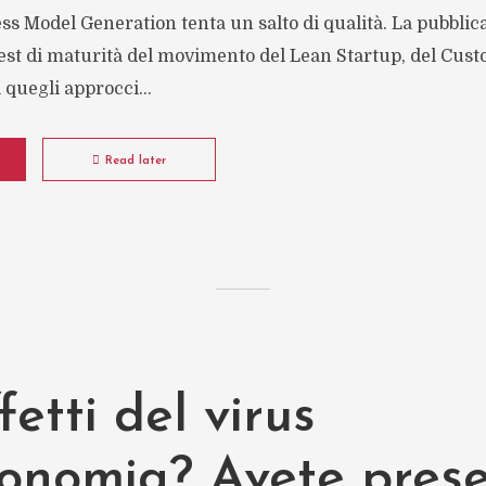
ess Model Generation tenta un salto di qualità. La pubblic
est di maturità del movimento del Lean Startup, del Cus
quegli approcci...
Read later
fetti del virus
economia? Avete pres