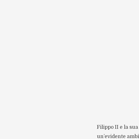
Filippo II e la s
un’evidente ambiz