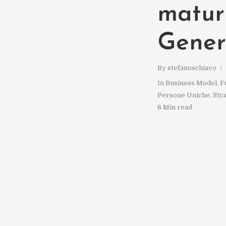
matur
Gener
By
stefanoschiavo
In
Business Model
,
F
Persone Uniche
,
Str
6 Min read