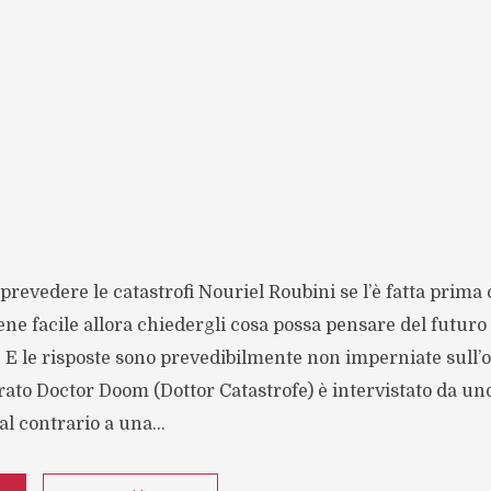
 prevedere le catastrofi Nouriel Roubini se l’è fatta prima
iene facile allora chiedergli cosa possa pensare del futur
 E le risposte sono prevedibilmente non imperniate sull’
erato Doctor Doom (Dottor Catastrofe) è intervistato da 
l contrario a una...