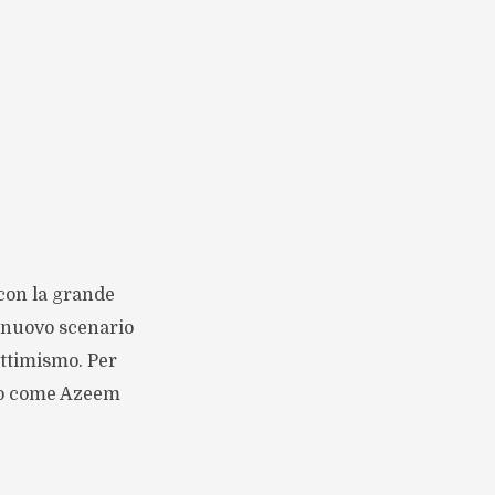
 con la grande
o nuovo scenario
ottimismo. Per
uno come Azeem