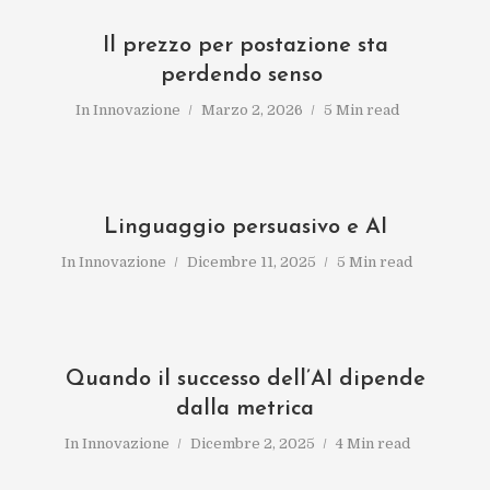
Il prezzo per postazione sta
perdendo senso
In
Innovazione
Marzo 2, 2026
5 Min read
Linguaggio persuasivo e AI
In
Innovazione
Dicembre 11, 2025
5 Min read
Quando il successo dell’AI dipende
dalla metrica
In
Innovazione
Dicembre 2, 2025
4 Min read