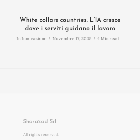
White collars countries. L’IA cresce
dove i servizi guidano il lavoro
In
Innovazione
Novembre 17, 2025
4 Min read
Sharazad Srl
All rights reserved.