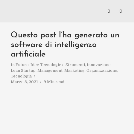
Questo post l’ha generato un
software di intelligenza
artificiale
In
Futuro
,
Idee Tecnologie e Strumenti
,
Innovazione
,
Lean Startup
,
Management
,
Marketing
,
Organizzazione
,
Tecnologia
Marzo 8, 2021
9 Min read