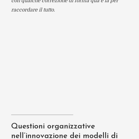
con qualche correzione di forma qua e là per
raccordare il tutto.
Questioni organizzative
nell’innovazione dei modelli di