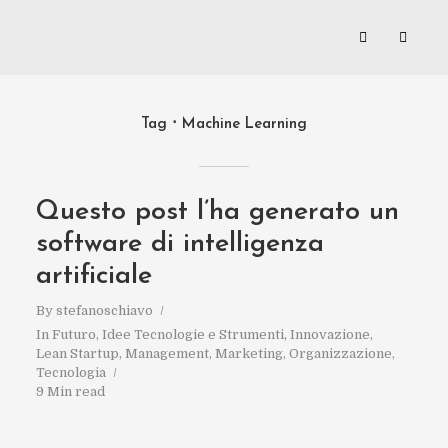
Tag
Machine Learning
Questo post l’ha generato un
software di intelligenza
artificiale
By
stefanoschiavo
In
Futuro
,
Idee Tecnologie e Strumenti
,
Innovazione
,
Lean Startup
,
Management
,
Marketing
,
Organizzazione
,
Tecnologia
9 Min read