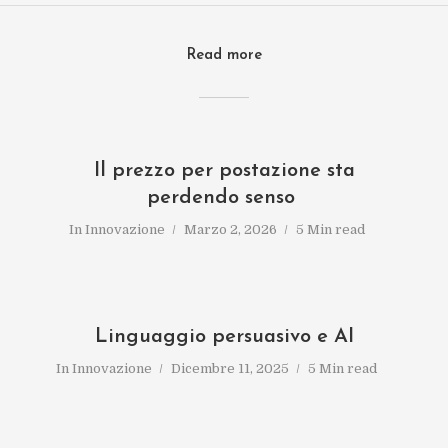
Read more
Il prezzo per postazione sta
perdendo senso
In
Innovazione
Marzo 2, 2026
5 Min read
Linguaggio persuasivo e AI
In
Innovazione
Dicembre 11, 2025
5 Min read