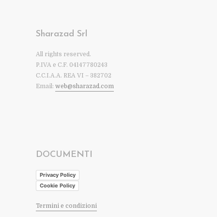
Sharazad Srl
All rights reserved.
P.IVA e C.F. 04147780243
C.C.I.A.A. REA VI – 382702
Email:
web@sharazad.com
DOCUMENTI
Privacy Policy
Cookie Policy
Termini e condizioni