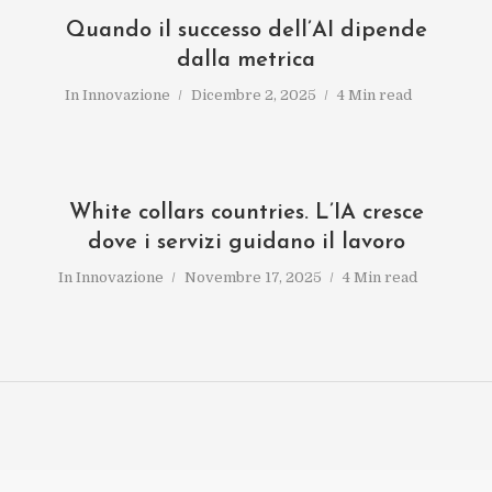
Quando il successo dell’AI dipende
dalla metrica
In
Innovazione
Dicembre 2, 2025
4 Min read
White collars countries. L’IA cresce
dove i servizi guidano il lavoro
In
Innovazione
Novembre 17, 2025
4 Min read