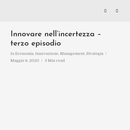
Innovare nell’incertezza –
terzo episodio
In
Economia
,
Innovazione
,
Management
,
Strategia
Maggio 6, 2020
3 Min read