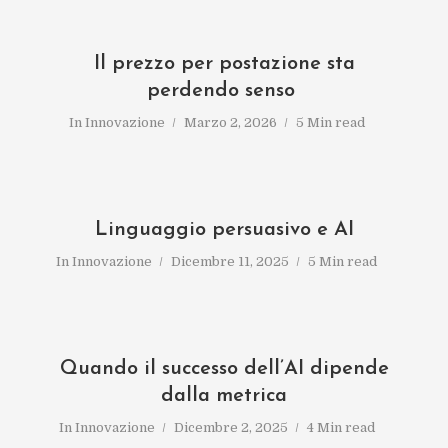
Il prezzo per postazione sta
perdendo senso
In
Innovazione
Marzo 2, 2026
5 Min read
Linguaggio persuasivo e AI
In
Innovazione
Dicembre 11, 2025
5 Min read
Quando il successo dell’AI dipende
dalla metrica
In
Innovazione
Dicembre 2, 2025
4 Min read