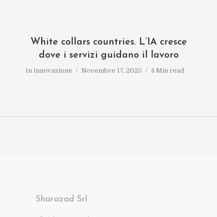
White collars countries. L’IA cresce
dove i servizi guidano il lavoro
In
Innovazione
Novembre 17, 2025
4 Min read
Sharazad Srl