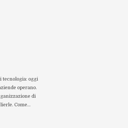
i tecnologia: oggi
 aziende operano.
organizzazione di
lierle. Come...