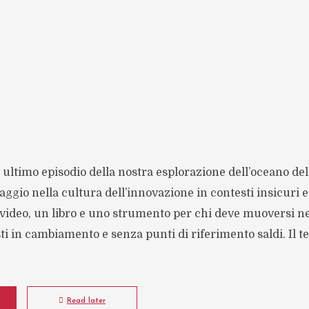
e ultimo episodio della nostra esplorazione dell’oceano del
aggio nella cultura dell’innovazione in contesti insicuri e
 video, un libro e uno strumento per chi deve muoversi n
ti in cambiamento e senza punti di riferimento saldi. Il te
Read later