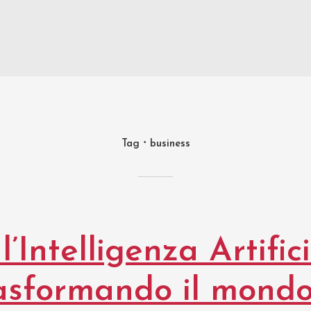
Tag
business
’Intelligenza Artific
rasformando il mondo