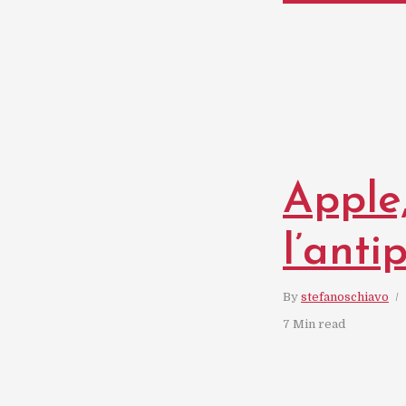
Apple
l’anti
By
stefanoschiavo
7 Min read