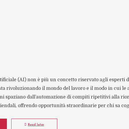
ificiale (AI) non è più un concetto riservato agli esperti d
sta rivoluzionando il mondo del lavoro e il modo in cui le
ni spaziano dall’automazione di compiti ripetitivi alla ri
ziendali, offrendo opportunità straordinarie per chi sa cog
Read later