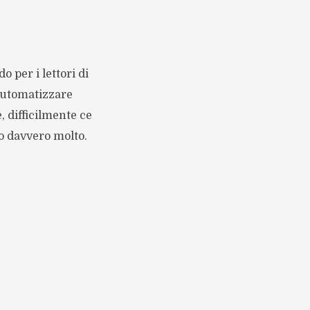
 per i lettori di
 automatizzare
, difficilmente ce
to davvero molto.