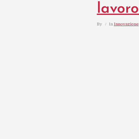
lavor
By
In
Innovazione