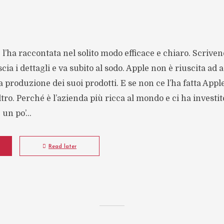
l’ha raccontata nel solito modo efficace e chiaro. Scrivendo
scia i dettagli e va subito al sodo. Apple non è riuscita ad
produzione dei suoi prodotti. E se non ce l’ha fatta Apple
ltro. Perché è l’azienda più ricca al mondo e ci ha investi
un po’...
Read later