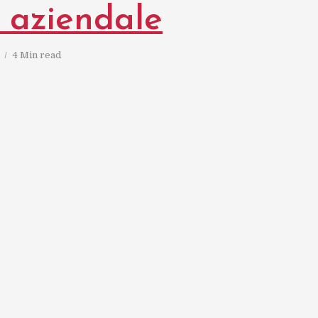
o aziendale
4 Min read