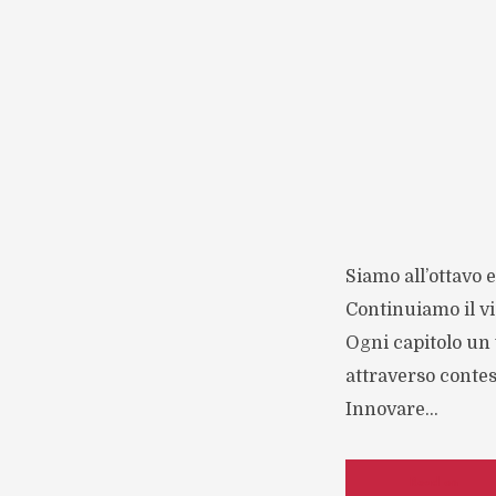
Siamo all’ottavo 
Continuiamo il vi
Ogni capitolo un
attraverso contes
Innovare...
Read on