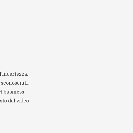
l’incertezza.
 sconosciuti.
el business
sto del video