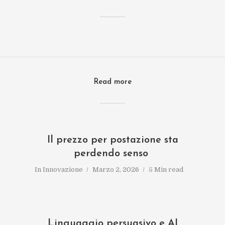
Read more
Il prezzo per postazione sta
perdendo senso
In
Innovazione
Marzo 2, 2026
5 Min read
Linguaggio persuasivo e AI