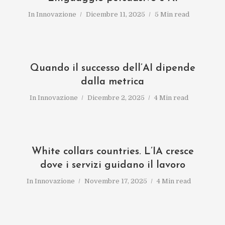
In
Innovazione
Dicembre 11, 2025
5 Min read
Quando il successo dell’AI dipende
dalla metrica
In
Innovazione
Dicembre 2, 2025
4 Min read
White collars countries. L’IA cresce
dove i servizi guidano il lavoro
In
Innovazione
Novembre 17, 2025
4 Min read