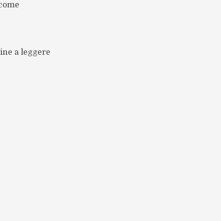
 come
dine a leggere