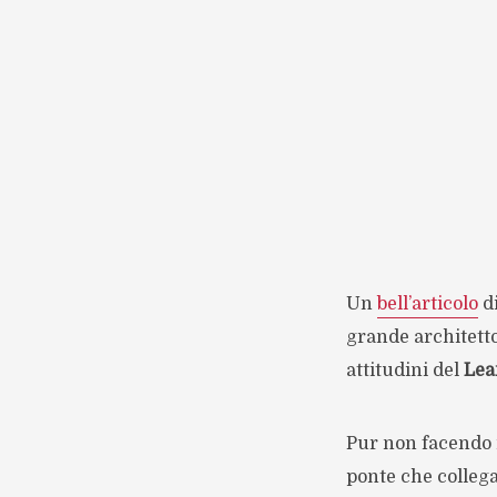
Un
bell’articolo
di
grande architett
attitudini del
Lea
Pur non facendo r
ponte che collega