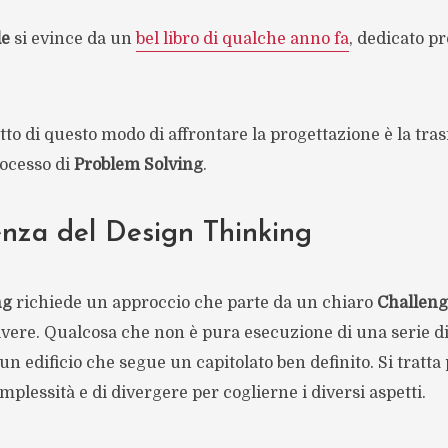
de
si evince da un
bel libro di qualche anno fa
, dedicato p
etto di questo modo di affrontare la progettazione è la tr
rocesso di
Problem Solving
.
nza del Design Thinking
ng
richiede un approccio che parte da un chiaro
Challen
vere. Qualcosa che non è pura esecuzione di una serie di
un edificio che segue un capitolato ben definito. Si tratta 
mplessità e di divergere per coglierne i diversi aspetti.