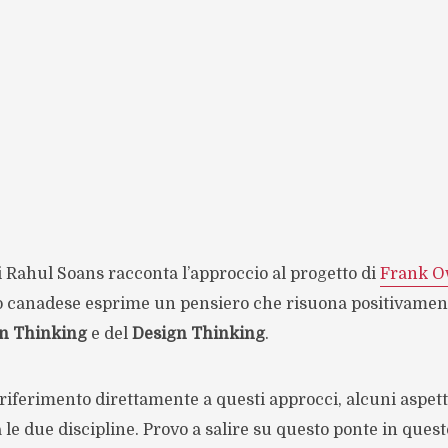
 Rahul Soans racconta l’approccio al progetto di
Frank O
o canadese esprime un pensiero che risuona positivamen
n Thinking
e del
Design Thinking
.
iferimento direttamente a questi approcci, alcuni aspett
 le due discipline. Provo a salire su questo ponte in quest