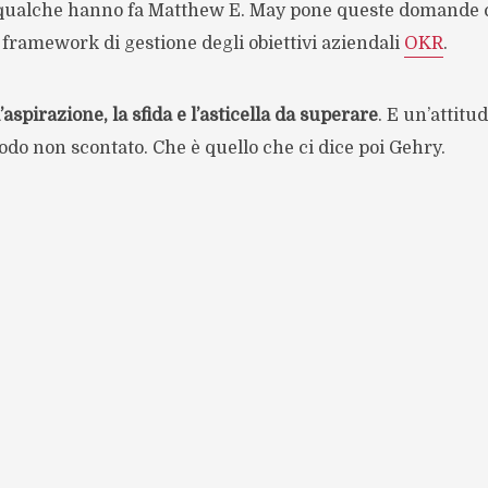
qualche hanno fa Matthew E. May pone queste domande
framework di gestione degli obiettivi aziendali
OKR
.
l’aspirazione, la sfida e l’asticella da superare
. E un’attitu
odo non scontato. Che è quello che ci dice poi Gehry.