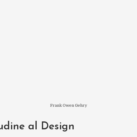
Frank Owen Gehry
itudine al Design