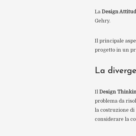
La
Design Attitu
Gehry.
Il principale asp
progetto in un p
La diverge
Il
Design Thinki
problema da risol
la costruzione di 
considerare la co