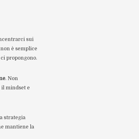
oncentrarci sui
e non è semplice
 ci propongono.
ine
. Non
 il mindset e
a strategia
he mantiene la