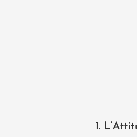
1. L’Att