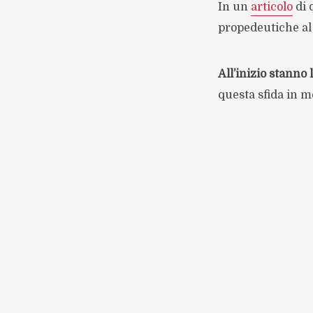
In un
articolo
di 
propedeutiche al 
All’inizio stanno 
questa sfida in m