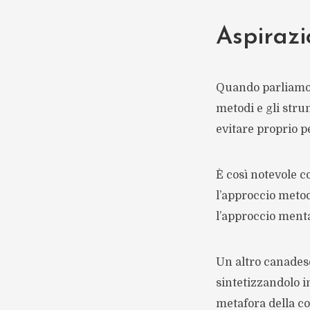
Aspirazi
Quando parliamo
metodi e gli stru
evitare proprio p
È così notevole 
l’approccio metod
l’approccio menta
Un altro canades
sintetizzandolo 
metafora della co