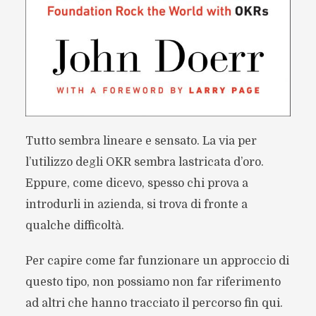
Tutto sembra lineare e sensato. La via per
l’utilizzo degli OKR sembra lastricata d’oro.
Eppure, come dicevo, spesso chi prova a
introdurli in azienda, si trova di fronte a
qualche difficoltà.
Per capire come far funzionare un approccio di
questo tipo, non possiamo non far riferimento
ad altri che hanno tracciato il percorso fin qui.