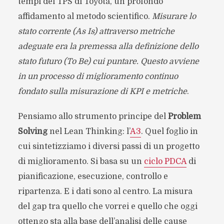
tempi del TPS di Toyota, un profondo
affidamento al metodo scientifico.
Misurare lo
stato corrente (As Is) attraverso metriche
adeguate era la premessa alla definizione dello
stato futuro (To Be) cui puntare. Questo avviene
in un processo di miglioramento continuo
fondato sulla misurazione di KPI e metriche
.
Pensiamo allo strumento principe del
Problem
Solving
nel Lean Thinking: l’
A3
. Quel foglio in
cui sintetizziamo i diversi passi di un progetto
di miglioramento. Si basa su un
ciclo PDCA
di
pianificazione, esecuzione, controllo e
ripartenza. E i dati sono al centro. La misura
del gap tra quello che vorrei e quello che oggi
ottengo sta alla base dell’analisi delle cause