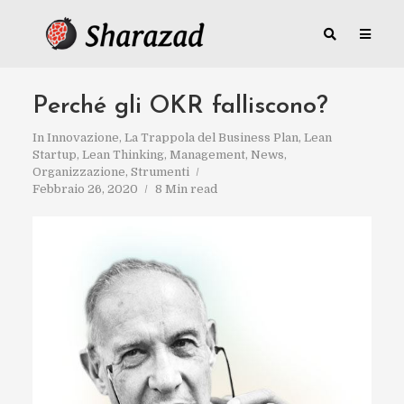
Perché gli OKR falliscono?
In
Innovazione
,
La Trappola del Business Plan
,
Lean
Startup
,
Lean Thinking
,
Management
,
News
,
Organizzazione
,
Strumenti
Febbraio 26, 2020
8 Min read