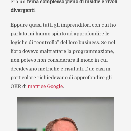
era un
tema complesso pieno di insidie e rivoli
divergenti
.
Eppure quasi tutti gli imprenditori con cui ho
parlato mi hanno spinto ad approfondire le
logiche di “controllo” del loro business. Se nel
libro dovevo maltrattare la programmazione,
non potevo non considerare il modo in cui
decidevano metriche e risultati. Due casi in
particolare richiedevano di approfondire gli
OKR di
matrice Google
.