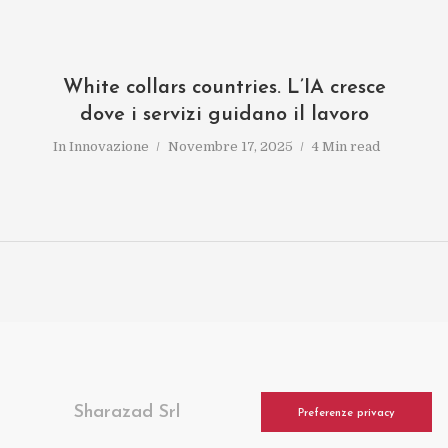
White collars countries. L’IA cresce
dove i servizi guidano il lavoro
In
Innovazione
Novembre 17, 2025
4 Min read
Sharazad Srl