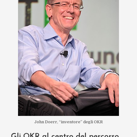
John Doerr, “inventore” degli OKR
Gli OKR al centro del percorso