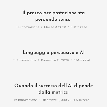
Il prezzo per postazione sta
perdendo senso
In
Innovazione
Marzo 2, 2026
5 Min read
Linguaggio persuasivo e AI
In
Innovazione
Dicembre 11, 2025
5 Min read
Quando il successo dell’AI dipende
dalla metrica
In
Innovazione
Dicembre 2, 2025
4 Min read