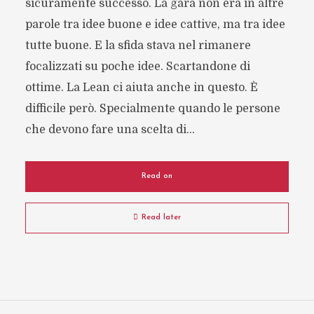
sicuramente successo. La gara non era in altre
parole tra idee buone e idee cattive, ma tra idee
tutte buone. E la sfida stava nel rimanere
focalizzati su poche idee. Scartandone di
ottime. La Lean ci aiuta anche in questo. È
difficile però. Specialmente quando le persone
che devono fare una scelta di...
Read on
Read later