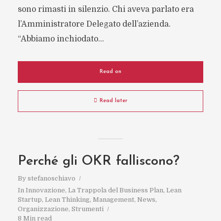
sono rimasti in silenzio. Chi aveva parlato era
l’Amministratore Delegato dell’azienda.
“Abbiamo inchiodato...
Read on
Read later
Perché gli OKR falliscono?
By
stefanoschiavo
In
Innovazione
,
La Trappola del Business Plan
,
Lean
Startup
,
Lean Thinking
,
Management
,
News
,
Organizzazione
,
Strumenti
8 Min read