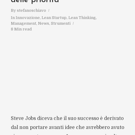
delle priorità
By
stefanoschiavo
In
Innovazione
,
Lean Startup
,
Lean Thinking
,
Management
,
News
,
Strumenti
8 Min read
Steve Jobs diceva che il suo successo è derivato
dal non portare avanti idee che avrebbero avuto