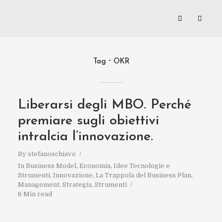
Tag
OKR
Liberarsi degli MBO. Perché
premiare sugli obiettivi
intralcia l’innovazione.
By
stefanoschiavo
In
Business Model
,
Economia
,
Idee Tecnologie e
Strumenti
,
Innovazione
,
La Trappola del Business Plan
,
Management
,
Strategia
,
Strumenti
6 Min read