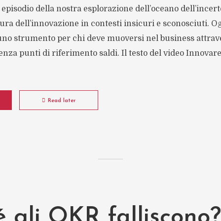
 episodio della nostra esplorazione dell’oceano dell’incert
tura dell’innovazione in contesti insicuri e sconosciuti. O
 uno strumento per chi deve muoversi nel business attrave
za punti di riferimento saldi. Il testo del video Innovare
Read later
 gli OKR falliscono?