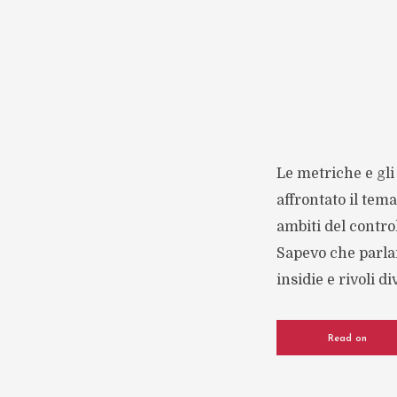
Le metriche e gli
affrontato il tem
ambiti del contro
Sapevo che parlar
insidie e rivoli d
Read on