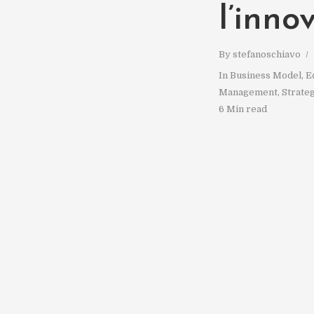
l’inno
By
stefanoschiavo
In
Business Model
,
E
Management
,
Strateg
6 Min read