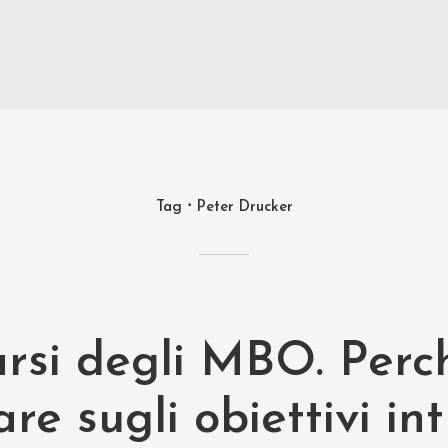
Tag
Peter Drucker
arsi degli MBO. Perc
re sugli obiettivi int