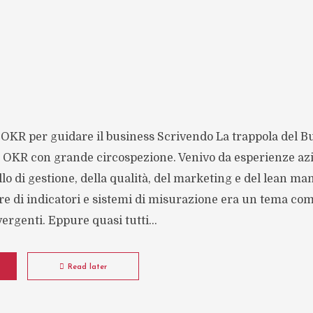
 OKR per guidare il business Scrivendo La trappola del B
a OKR con grande circospezione. Venivo da esperienze azi
llo di gestione, della qualità, del marketing e del lean m
e di indicatori e sistemi di misurazione era un tema com
ivergenti. Eppure quasi tutti...
Read later