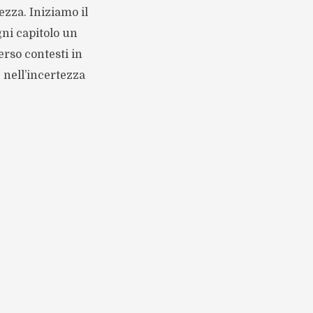
ezza. Iniziamo il
gni capitolo un
rso contesti in
 nell’incertezza