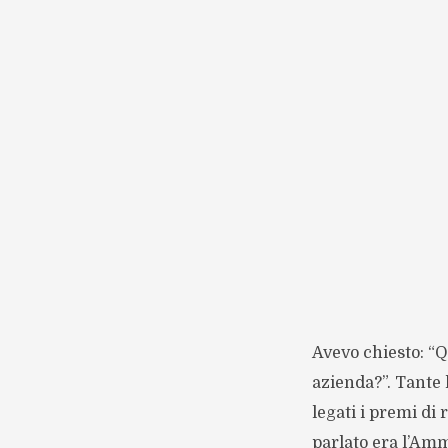
Avevo chiesto: “
azienda?”. Tante 
legati i premi di 
parlato era l’Amm