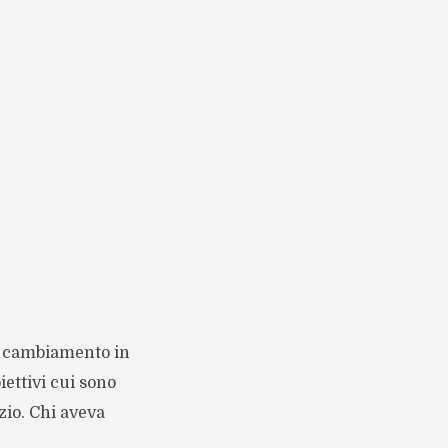
un cambiamento in
iettivi cui sono
nzio. Chi aveva