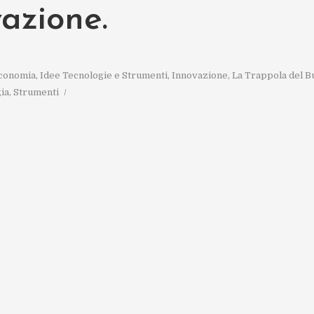
vazione.
conomia
,
Idee Tecnologie e Strumenti
,
Innovazione
,
La Trappola del B
ia
,
Strumenti