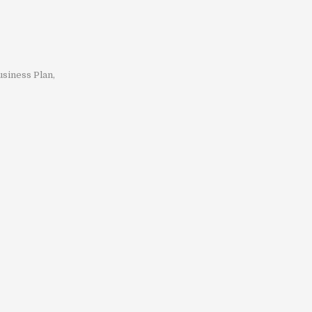
usiness Plan
,