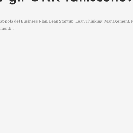
appola del Business Plan
,
Lean Startup
,
Lean Thinking
,
Management
,
umenti