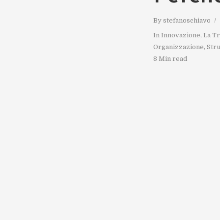
By
stefanoschiavo
In
Innovazione
,
La Tr
Organizzazione
,
Str
8 Min read