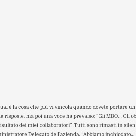
Qual è la cosa che più vi vincola quando dovete portare 
le risposte, ma poi una voce ha prevalso: “Gli MBO… Gli ob
risultato dei miei collaboratori”. Tutti sono rimasti in sile
inistratore Delegato dell’azienda. “Abbiamo inchiodato...