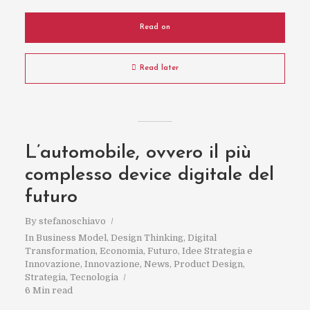
Read on
Read later
L’automobile, ovvero il più
complesso device digitale del
futuro
By
stefanoschiavo
In
Business Model
,
Design Thinking
,
Digital
Transformation
,
Economia
,
Futuro
,
Idee Strategia e
Innovazione
,
Innovazione
,
News
,
Product Design
,
Strategia
,
Tecnologia
6 Min read