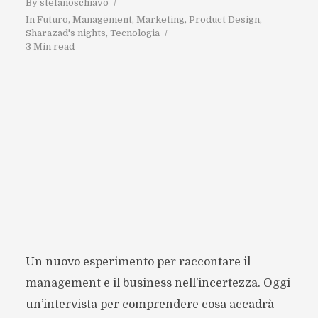
By
stefanoschiavo
In
Futuro
,
Management
,
Marketing
,
Product Design
,
Sharazad's nights
,
Tecnologia
3 Min read
Un nuovo esperimento per raccontare il
management e il business nell’incertezza. Oggi
un’intervista per comprendere cosa accadrà