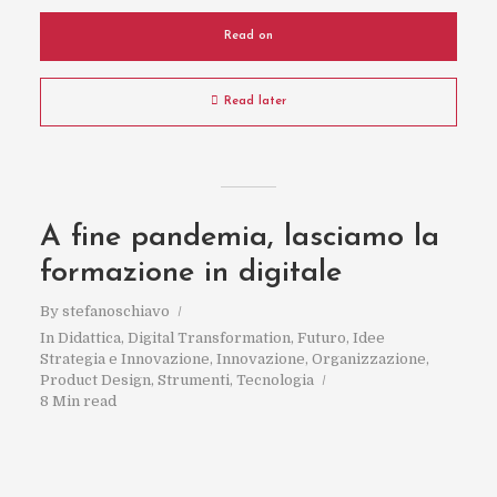
Read on
Read later
A fine pandemia, lasciamo la
formazione in digitale
By
stefanoschiavo
In
Didattica
,
Digital Transformation
,
Futuro
,
Idee
Strategia e Innovazione
,
Innovazione
,
Organizzazione
,
Product Design
,
Strumenti
,
Tecnologia
8 Min read