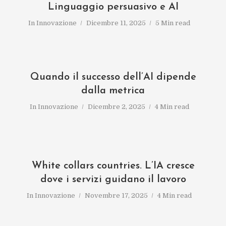
Linguaggio persuasivo e AI
In
Innovazione
Dicembre 11, 2025
5 Min read
Quando il successo dell’AI dipende
dalla metrica
In
Innovazione
Dicembre 2, 2025
4 Min read
White collars countries. L’IA cresce
dove i servizi guidano il lavoro
In
Innovazione
Novembre 17, 2025
4 Min read