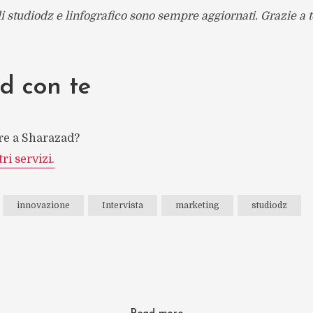
l di studiodz e linfografico sono sempre aggiornati. Grazie a 
d con te
re a Sharazad?
ri servizi.
innovazione
Intervista
marketing
studiodz