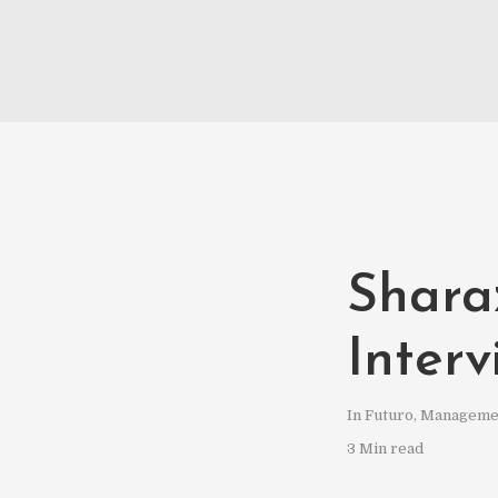
Shara
Inter
In
Futuro
,
Manageme
3 Min read