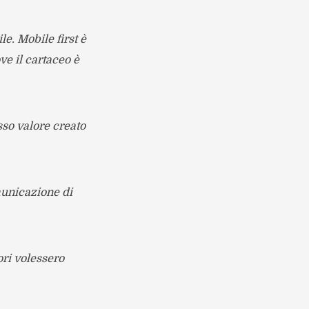
e. Mobile first è
ve il cartaceo è
sso valore creato
unicazione di
ori volessero