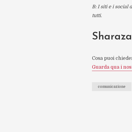
B: I siti e i socia
tutti.
Sharaza
Cosa puoi chiede
Guarda qua i nost
comunicazione