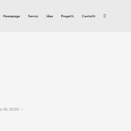
Homepage
Servizi
Idee
Progetti
Contatti
o 18, 2020