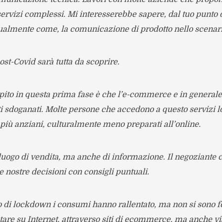
 servizi complessi. Mi interesserebbe sapere, dal tuo punto d
almente come, la comunicazione di prodotto nello scenari
ost-Covid sarà tutta da scoprire.
apito in questa prima fase è che l’e-commerce e in generale 
ti sdoganati. Molte persone che accedono a questo servizi l
 più anziani, culturalmente meno preparati all’online.
 luogo di vendita, ma anche di informazione. Il negoziante
e nostre decisioni con consigli puntuali.
o di lockdown i consumi hanno rallentato, ma non si sono fe
stare su Internet, attraverso siti di ecommerce, ma anche v