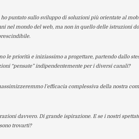
o puntato sullo sviluppo di soluzioni più orientate al mobil
nni nel mondo del web, ma non in quello delle istruzioni do
rescindibile.
 le priorità e iniziassimo a progettare, partendo dallo ste
ruzioni “pensate” indipendentemente per i diversi canali?
assimizzeremmo l’efficacia complessiva della nostra com
azioni davvero. Di grande ispirazione. E se i nostri spettat
sono trovarti?