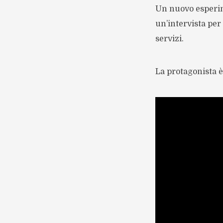
Un nuovo esperim
un’intervista pe
servizi.
La protagonista è