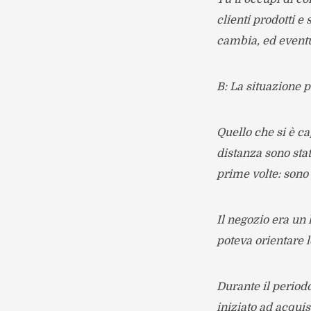
clienti prodotti e
cambia, ed eventu
B: La situazione p
Quello che si è c
distanza sono sta
prime volte: sono
Il negozio era un
poteva orientare l
Durante il period
iniziato ad acqui