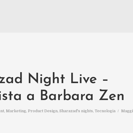
zad Night Live –
vista a Barbara Zen
nt
,
Marketing
,
Product Design
,
Sharazad's nights
,
Tecnologia
Maggi