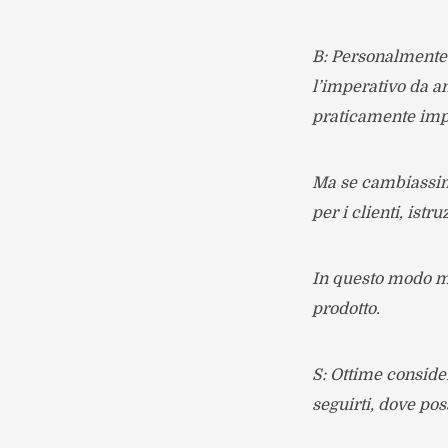
B: Personalmente h
l’imperativo da a
praticamente imp
Ma se cambiassimo
per i clienti, ist
In questo modo m
prodotto.
S: Ottime consider
seguirti, dove pos