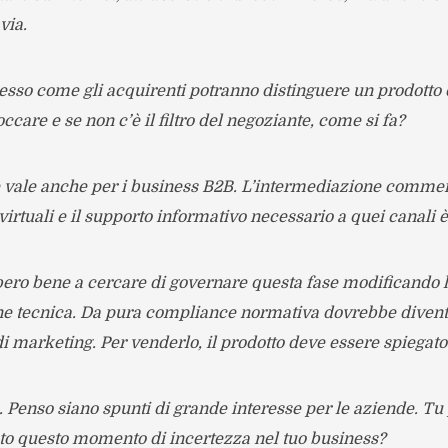
via.
esso come gli acquirenti potranno distinguere un prodotto 
occare e se non c’è il filtro del negoziante, come si fa?
 vale anche per i business B2B. L’intermediazione commerc
virtuali e il supporto informativo necessario a quei canali 
ero bene a cercare di governare questa fase modificando 
e tecnica. Da pura compliance normativa dovrebbe diven
i marketing. Per venderlo, il prodotto deve essere spiegato.
. Penso siano spunti di grande interesse per le aziende. T
to questo momento di incertezza nel tuo business?