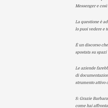
Messenger e così 
La questione è ad
lo puoi vedere e t
È un discorso che
spostata su spazi 
Le aziende farebb
di documentazion
strumento attivo d
S: Grazie Barbara
come hai affronta