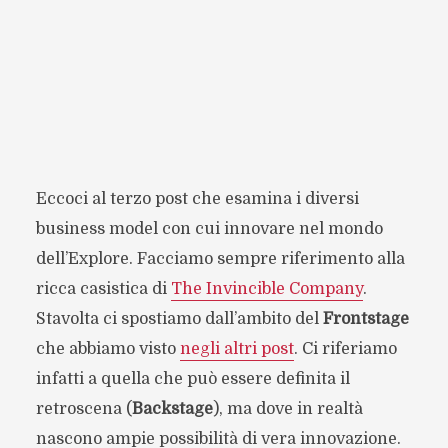
Eccoci al terzo post che esamina i diversi
business model con cui innovare nel mondo
dell’Explore. Facciamo sempre riferimento alla
ricca casistica di
The Invincible Company
.
Stavolta ci spostiamo dall’ambito del
Frontstage
che abbiamo visto
negli altri post
. Ci riferiamo
infatti a quella che può essere definita il
retroscena (
Backstage
), ma dove in realtà
nascono ampie possibilità di vera innovazione.