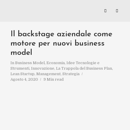
Il backstage aziendale come
motore per nuovi business
model
In
Business Model
,
Economia
,
Idee Tecnologie e
Strumenti
,
Innovazione
,
La Trappola del Business Plan
,
Lean Startup
,
Management
,
Strategia
Agosto 4, 2020
9 Min read