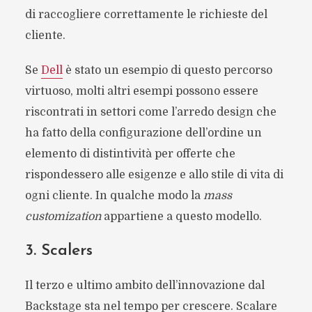
di raccogliere correttamente le richieste del
cliente.
Se
Dell
è stato un esempio di questo percorso
virtuoso, molti altri esempi possono essere
riscontrati in settori come l’arredo design che
ha fatto della configurazione dell’ordine un
elemento di distintività per offerte che
rispondessero alle esigenze e allo stile di vita di
ogni cliente. In qualche modo la
mass
customization
appartiene a questo modello.
3. Scalers
Il terzo e ultimo ambito dell’innovazione dal
Backstage sta nel tempo per crescere. Scalare