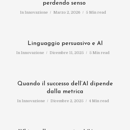
perdendo senso
In
Innovazione
Marzo 2, 2026
5 Min read
Linguaggio persuasivo e AI
In
Innovazione
Dicembre 11, 2025
5 Min read
Quando il successo dell’AI dipende
dalla metrica
In
Innovazione
Dicembre 2, 2025
4 Min read