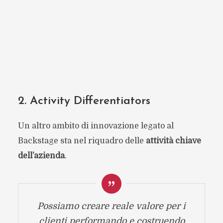
2. Activity Differentiators
Un altro ambito di innovazione legato al
Backstage sta nel riquadro delle
attività chiave
dell’azienda
.
Possiamo creare reale valore per i
clienti performando e costruendo