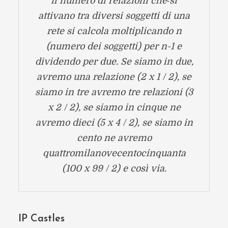
il numero di relazioni che
si
attivano tra diversi soggetti di una
rete si calcola moltiplicando n
(numero dei soggetti) per n-1 e
dividendo per due. Se siamo in due,
avremo una relazione (2 x 1 / 2), se
siamo in tre avremo tre relazioni (3
x 2 / 2), se siamo in cinque ne
avremo dieci (5 x 4 / 2), se siamo in
cento ne avremo
quattromilanovecentocinquanta
(100 x 99 / 2) e così via.
IP Castles