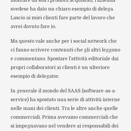
montare da soli i prodotti acquistati, l’azienda
svedese ha dato un chiaro esempio di delega.
Lascio ai miei clienti fare parte del lavoro che
avrei dovuto fare io.
Ma questo vale anche per i social network che
ci fanno scrivere contenuti che gli altri leggono
e commentano. Spostare l’attività editoriale dai
propri collaboratori ai clienti è un ulteriore
esempio di delegator.
In generale il mondo del SAAS (software-as-a-
service) ha spostato una serie di attività interne
nelle mani dei clienti. Tra le altre anche quelle
commerciali. Prima avevamo commerciali che
si impegnavano nel vendere ai responsabili dei