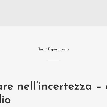
Tag
Esperimento
re nell’incertezza –
io