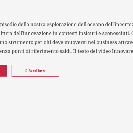
pisodio della nostra esplorazione dell’oceano dell’incert
ultura dell’innovazione in contesti insicuri e sconosciuti.
 uno strumento per chi deve muoversi nel business attrave
za punti di riferimento saldi. Il testo del video Innovare 
Read later