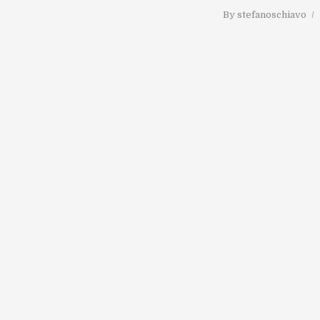
By
stefanoschiavo