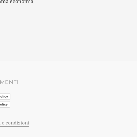
hiama economia
MENTI
olicy
olicy
 e condizioni