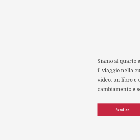
Siamo al quarto e
il viaggio nella c
video, un libro e
cambiamento e sen
Read on