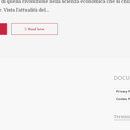
e di quella rivoluzione nella scienza economica che si c
ista l’attualità del...
Read later
DOCU
Privacy P
Cookie P
Termini