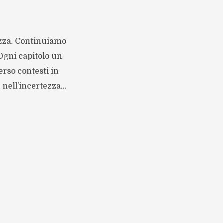
ezza. Continuiamo
 Ogni capitolo un
rso contesti in
nell’incertezza...