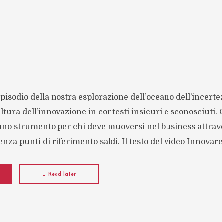
pisodio della nostra esplorazione dell’oceano dell’incert
ultura dell’innovazione in contesti insicuri e sconosciuti.
 uno strumento per chi deve muoversi nel business attrave
za punti di riferimento saldi. Il testo del video Innovare 
Read later