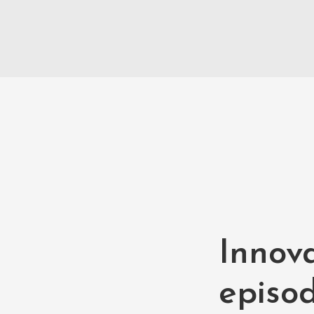
Innova
episod