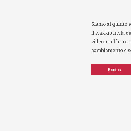
Siamo al quinto e
il viaggio nella c
video, un libro e
cambiamento e sen
Read on