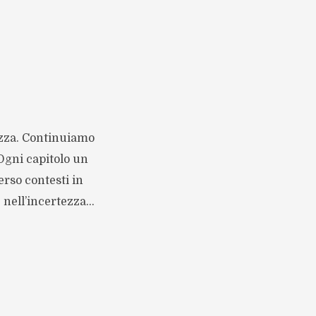
ezza. Continuiamo
 Ogni capitolo un
rso contesti in
nell’incertezza...