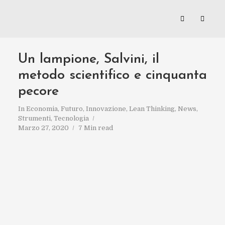
Un lampione, Salvini, il
metodo scientifico e cinquanta
pecore
In
Economia
,
Futuro
,
Innovazione
,
Lean Thinking
,
News
,
Strumenti
,
Tecnologia
Marzo 27, 2020
7 Min read