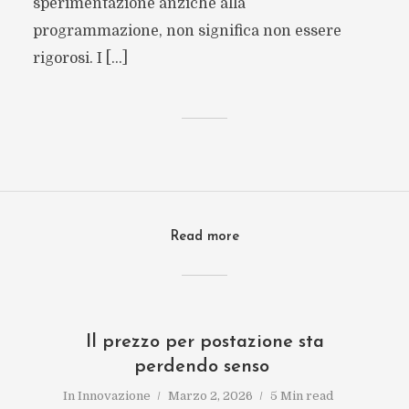
sperimentazione anziché alla
programmazione, non significa non essere
rigorosi. I […]
Read more
Il prezzo per postazione sta
perdendo senso
In
Innovazione
Marzo 2, 2026
5 Min read