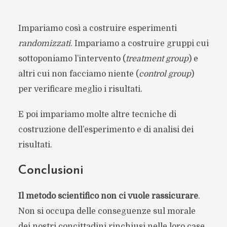
Impariamo così a costruire esperimenti
randomizzati
. Impariamo a costruire gruppi cui
sottoponiamo l’intervento (
treatment group
) e
altri cui non facciamo niente (
control group
)
per verificare meglio i risultati.
E poi impariamo molte altre tecniche di
costruzione dell’esperimento e di analisi dei
risultati.
Conclusioni
Il metodo scientifico non ci vuole rassicurare
.
Non si occupa delle conseguenze sul morale
dei nostri concittadini rinchiusi nelle loro case.