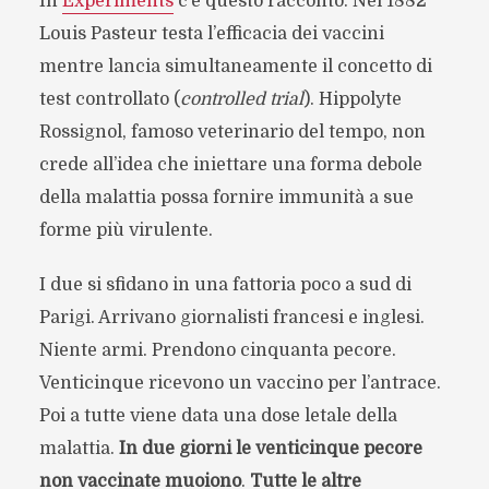
In
Experiments
c’è questo racconto. Nel 1882
Louis Pasteur testa l’efficacia dei vaccini
mentre lancia simultaneamente il concetto di
test controllato (
controlled trial
). Hippolyte
Rossignol, famoso veterinario del tempo, non
crede all’idea che iniettare una forma debole
della malattia possa fornire immunità a sue
forme più virulente.
I due si sfidano in una fattoria poco a sud di
Parigi. Arrivano giornalisti francesi e inglesi.
Niente armi. Prendono cinquanta pecore.
Venticinque ricevono un vaccino per l’antrace.
Poi a tutte viene data una dose letale della
malattia.
In due giorni le venticinque pecore
non vaccinate muoiono
.
Tutte le altre