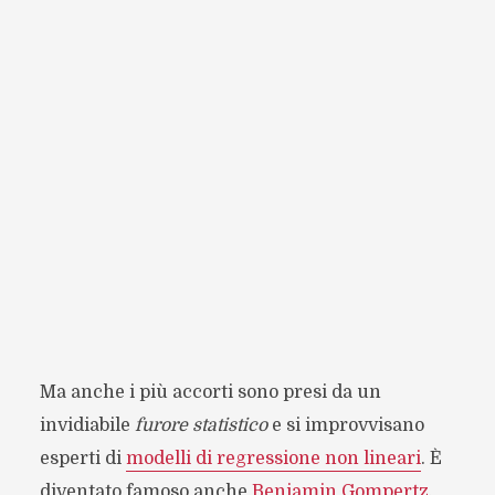
Ma anche i più accorti sono presi da un
invidiabile
furore statistico
e si improvvisano
esperti di
modelli di regressione non lineari
. È
diventato famoso anche
Benjamin Gompertz
,