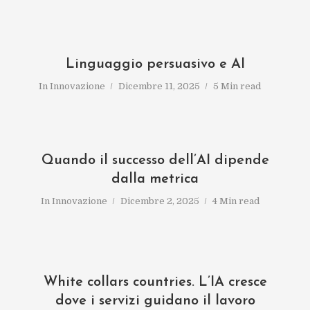
Linguaggio persuasivo e AI
In
Innovazione
Dicembre 11, 2025
5 Min read
Quando il successo dell’AI dipende
dalla metrica
In
Innovazione
Dicembre 2, 2025
4 Min read
White collars countries. L’IA cresce
dove i servizi guidano il lavoro