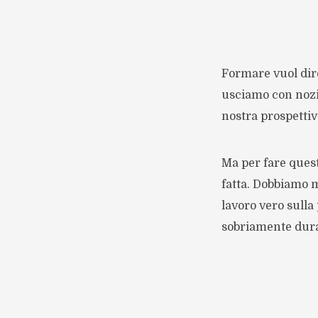
Formare vuol dire
usciamo con nozio
nostra prospettiva
Ma per fare quest
fatta. Dobbiamo me
lavoro vero sulla 
sobriamente duran