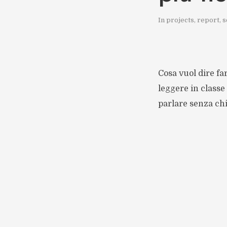
In
projects
,
report
,
s
Cosa vuol dire fa
leggere in classe 
parlare senza chi