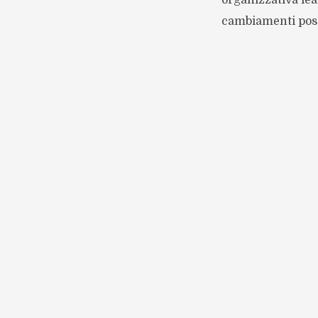
organizzativa lea
cambiamenti possi