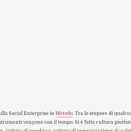
 sulla Social Enterprise in
Metodo
. Tra lo stupore di qualcu
 strumenti vengono con il tempo. Si è fatta cultura piuttos