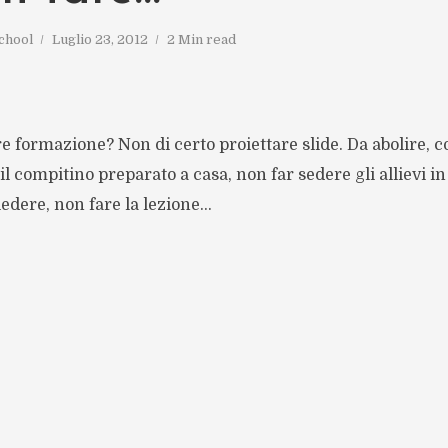
chool
Luglio 23, 2012
2 Min read
re formazione? Non di certo proiettare slide. Da abolire, 
il compitino preparato a casa, non far sedere gli allievi in
edere, non fare la lezione…