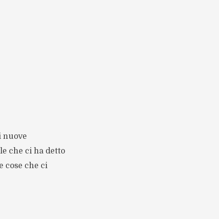
di nuove
le che ci ha detto
e cose che ci