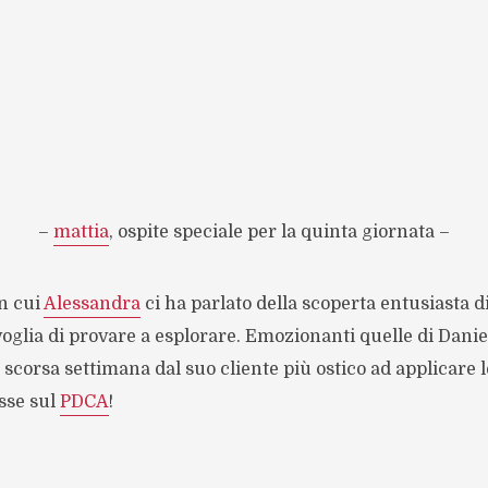
–
mattia
, ospite speciale per la quinta giornata –
on cui
Alessandra
ci ha parlato della scoperta entusiasta 
 voglia di provare a esplorare. Emozionanti quelle di Danie
a scorsa settimana dal suo cliente più ostico ad applicare l
asse sul
PDCA
!