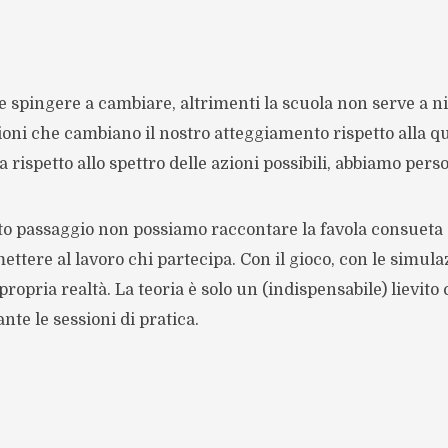
 spingere a cambiare, altrimenti la scuola non serve a n
ni che cambiano il nostro atteggiamento rispetto alla quo
 rispetto allo spettro delle azioni possibili, abbiamo pers
o passaggio non possiamo raccontare la favola consueta d
ttere al lavoro chi partecipa. Con il gioco, con le simulaz
propria realtà. La teoria è solo un (indispensabile) lievito 
te le sessioni di pratica.