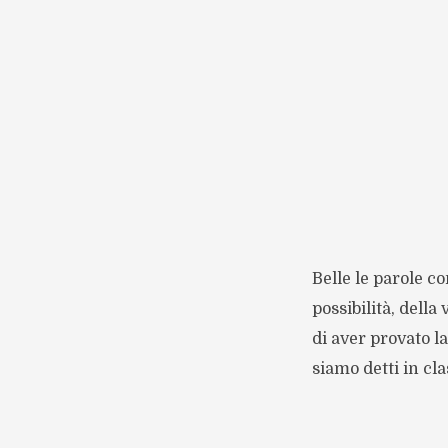
Belle le parole c
possibilità, della
di aver provato l
siamo detti in cl