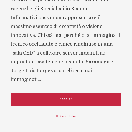
Si potrebbe pensare che l’Associazione che
raccoglie gli Specialisti in Sistemi
Informativi possa non rappresentare il
massimo esempio di creatività e visione
innovativa. Chissà mai perché ci si immagina il
tecnico occhialuto e cinico rinchiuso in una
“sala CED” a collegare server indomiti ad
inquietanti switch che neanche Saramago e
Jorge Luis Borges si sarebbero mai
immaginati...
Read on
Read later