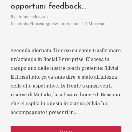
opportuni feedback…
By
stefanoschiavo
In
events
,
Non categorizzato
,
school
2 Min read
Seconda giornata di corso su come trasformare
un’azienda in Social Enterprise. E’ scesa in
campo una delle nostre coach preferite: Silvia!
E il risultato, ça va sans dire, è stato all’altezza
delle alte aspettative. Di fronte a quasi venti
risorse di Metodo, la software house di Bassano
che ci ospita in questa iniziativa, Silvia ha
accompagnato i presenti in...