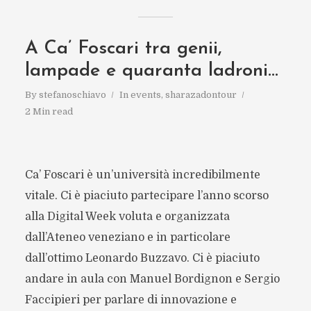
A Ca’ Foscari tra genii,
lampade e quaranta ladroni…
By
stefanoschiavo
In
events
,
sharazadontour
2 Min read
Ca’ Foscari è un’università incredibilmente
vitale. Ci è piaciuto partecipare l’anno scorso
alla Digital Week voluta e organizzata
dall’Ateneo veneziano e in particolare
dall’ottimo Leonardo Buzzavo. Ci è piaciuto
andare in aula con Manuel Bordignon e Sergio
Faccipieri per parlare di innovazione e