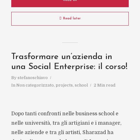
Read on
Read later
Trasformare un’azienda in
una Social Enterprise: il corso!
By
stefanoschiavo
In
Non categorizzato
,
projects
,
school
2 Min read
Dopo tanti confronti nelle business school e
nelle università, tra gli artigiani e i manager,
nelle aziende e tra gli artisti, Sharazad ha