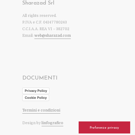
Sharazad Srl
All rights reserved.
P.IVA e C.F. 04147780243
C.C.I.A.A. REA VI – 382702
Email:
web@sharazad.com
DOCUMENTI
Privacy Policy
Cookie Policy
Termini e condizioni
Design by
linfografico