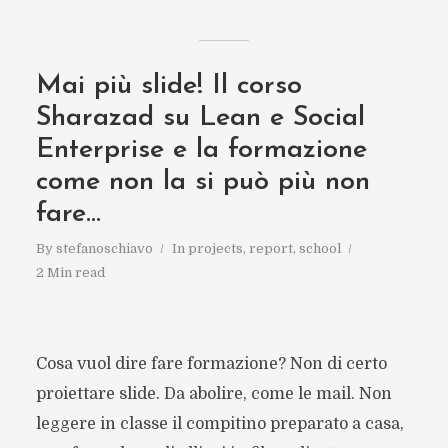
Mai più slide! Il corso
Sharazad su Lean e Social
Enterprise e la formazione
come non la si può più non
fare…
By
stefanoschiavo
In
projects
,
report
,
school
2 Min read
Cosa vuol dire fare formazione? Non di certo
proiettare slide. Da abolire, come le mail. Non
leggere in classe il compitino preparato a casa,