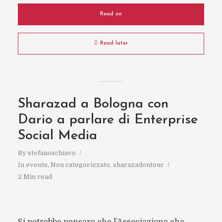
Read on
Read later
Sharazad a Bologna con
Dario a parlare di Enterprise
Social Media
By
stefanoschiavo
In
events
,
Non categorizzato
,
sharazadontour
2 Min read