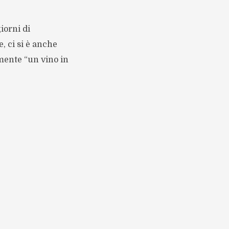
iorni di
, ci si è anche
emente “un vino in