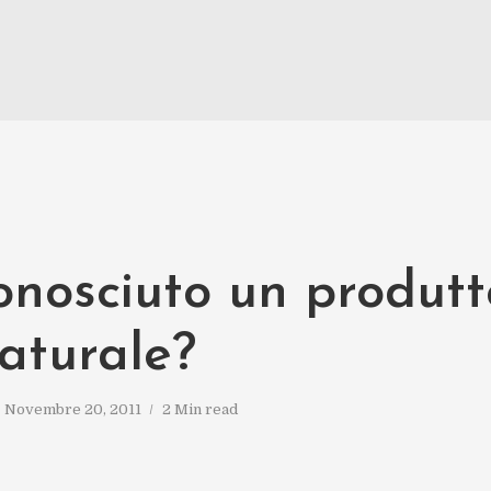
onosciuto un produtt
aturale?
Novembre 20, 2011
2 Min read