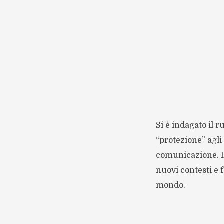
Si è indagato il r
“protezione” agli
comunicazione. Fa
nuovi contesti e 
mondo.