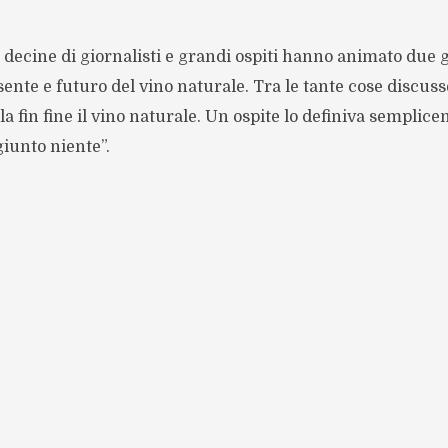
 decine di giornalisti e grandi ospiti hanno animato due g
ente e futuro del vino naturale. Tra le tante cose discusse
lla fin fine il vino naturale. Un ospite lo definiva semplic
iunto niente”.