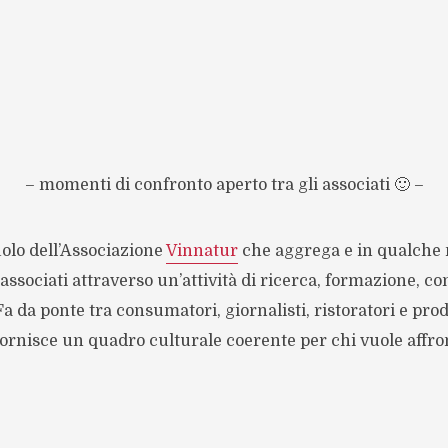
– momenti di confronto aperto tra gli associati 🙂 –
uolo dell’Associazione
Vinnatur
che aggrega e in qualche
 associati attraverso un’attività di ricerca, formazione, co
 da ponte tra consumatori, giornalisti, ristoratori e prod
fornisce un quadro culturale coerente per chi vuole affr