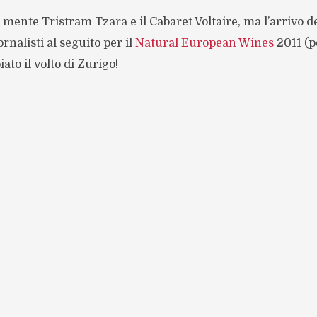
 mente Tristram Tzara e il Cabaret Voltaire, ma l’arrivo de
rnalisti al seguito per il
Natural European Wines
2011 (pe
to il volto di Zurigo!