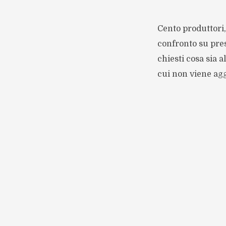
Cento produttori,
confronto su pres
chiesti cosa sia a
cui non viene agg