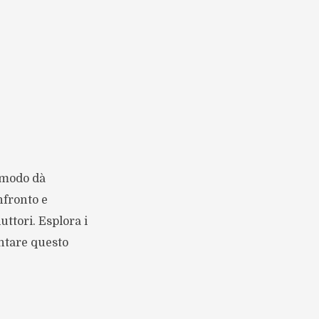
 modo dà
nfronto e
uttori. Esplora i
ontare questo