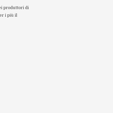
i produttori di
r i più il