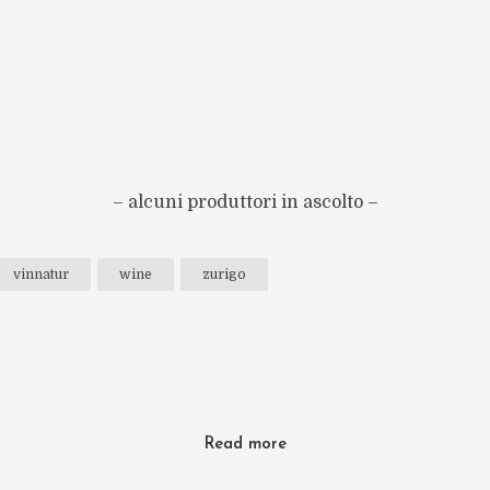
– alcuni produttori in ascolto –
vinnatur
wine
zurigo
Read more