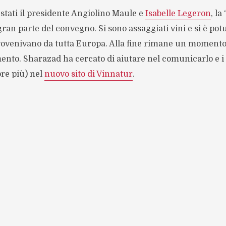
 stati il presidente Angiolino Maule e
Isabelle Legeron
, l
ran parte del convegno. Si sono assaggiati vini e si è pot
rovenivano da tutta Europa. Alla fine rimane un momento 
ento. Sharazad ha cercato di aiutare nel comunicarlo e i d
re più) nel
nuovo sito di Vinnatur
.