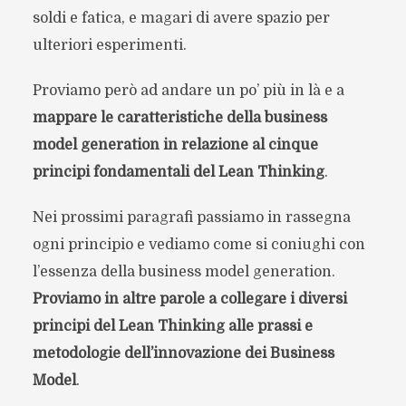
soldi e fatica, e magari di avere spazio per
ulteriori esperimenti.
Proviamo però ad andare un po’ più in là e a
mappare le caratteristiche della business
model generation in relazione al cinque
principi fondamentali del Lean Thinking
.
Nei prossimi paragrafi passiamo in rassegna
ogni principio e vediamo come si coniughi con
l’essenza della business model generation.
Proviamo in altre parole a collegare i diversi
principi del Lean Thinking alle prassi e
metodologie dell’innovazione dei Business
Model
.