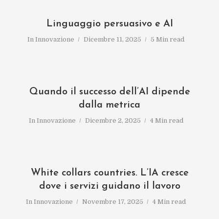
Linguaggio persuasivo e AI
In
Innovazione
Dicembre 11, 2025
5 Min read
Quando il successo dell’AI dipende
dalla metrica
In
Innovazione
Dicembre 2, 2025
4 Min read
White collars countries. L’IA cresce
dove i servizi guidano il lavoro
In
Innovazione
Novembre 17, 2025
4 Min read