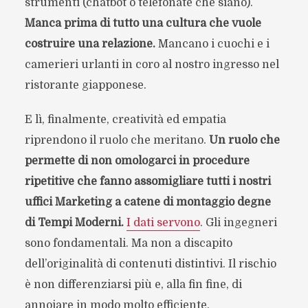
strumenti (chatbot o telefonate che siano).
Manca prima di tutto una cultura che vuole
costruire una relazione.
Mancano i cuochi e i
camerieri urlanti in coro al nostro ingresso nel
ristorante giapponese.
E lì, finalmente, creatività ed empatia
riprendono il ruolo che meritano.
Un ruolo che
permette di non omologarci in procedure
ripetitive che fanno assomigliare tutti i nostri
uffici Marketing a catene di montaggio degne
di Tempi Moderni.
I dati servono
. Gli ingegneri
sono fondamentali. Ma non a discapito
dell’originalità di contenuti distintivi. Il rischio
è non differenziarsi più e, alla fin fine, di
annoiare in modo molto efficiente.