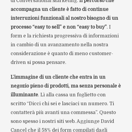
di Conversational Marketing.
Il percorso che
accompagna un cliente è fatto di continue
interruzioni funzionali al nostro bisogno di un
processo “easy to sell” e non “easy to buy”
. I
form e la richiesta progressiva di informazioni
in cambio di un avanzamento nella nostra
considerazione è quanto di meno customer-
driven si possa pensare.
L’immagine di un cliente che entra in un
negozio pieno di prodotti, ma senza personale è
illuminante
. Lì alla cassa un foglietto con
scritto “Dicci chi sei e lasciaci un numero. Ti
contatterà più avanti una commessa”. Questo
sono spesso i nostri siti web. Aggiunge David
Cancel che il 58% dei form compilati dagli