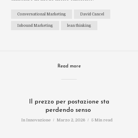
Conversational Marketing
David Cancel
Inbound Marketing
lean thinking
Read more
Il prezzo per postazione sta
perdendo senso
In
Innovazione
Marzo 2, 2026
5 Min read