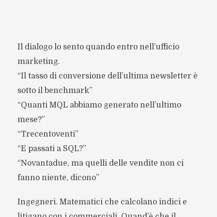
Il dialogo lo sento quando entro nell’ufficio
marketing.
“Il tasso di conversione dell’ultima newsletter è
sotto il benchmark”
“Quanti MQL abbiamo generato nell’ultimo
mese?”
“Trecentoventi”
“E passati a SQL?”
“Novantadue, ma quelli delle vendite non ci
fanno niente, dicono”
Ingegneri. Matematici che calcolano indici e
litigano con i commerciali. Quand’è che il