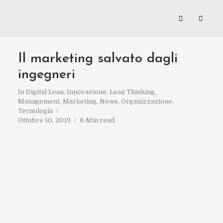
Il marketing salvato dagli
ingegneri
In
Digital Lean
,
Innovazione
,
Lean Thinking
,
Management
,
Marketing
,
News
,
Organizzazione
,
Tecnologia
Ottobre 10, 2019
6 Min read