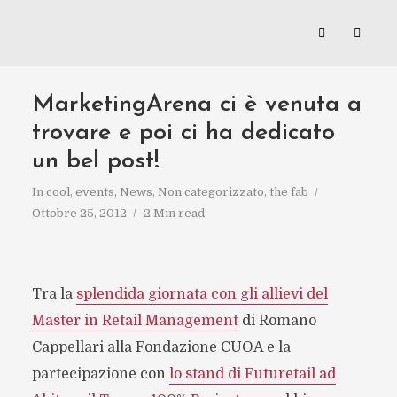
MarketingArena ci è venuta a
trovare e poi ci ha dedicato
un bel post!
In
cool
,
events
,
News
,
Non categorizzato
,
the fab
Ottobre 25, 2012
2 Min read
Tra la
splendida giornata con gli allievi del
Master in Retail Management
di Romano
Cappellari alla Fondazione CUOA e la
partecipazione con
lo stand di Futuretail ad