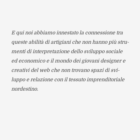
E qui noi abbiamo inne­stato la con­nes­sione tra
que­ste abi­lità di arti­giani che non hanno più stru­
menti di inter­pre­ta­zione dello svi­luppo sociale
ed eco­no­mico e il mondo dei gio­vani desi­gner e
crea­tivi del web che non tro­vano spazi di svi­
luppo e rela­zione con il tes­suto impren­di­to­riale
nordestino.