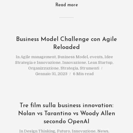
Read more
Business Model Challenge con Agile
Reloaded
In
Agile management
,
Business Model
,
events
,
Idee
Strategia e Innovazione
,
Innovazione
,
Lean Startup
,
Organizzazione
,
Strategia
,
Strumenti
Gennaio 31, 2023
6 Min read
Tre film sulla business innovation:
Nolan vs Tarantino vs Woody Allen
secondo OpenAI
In
Design Thinking
,
Futuro
,
Innovazione
,
News
,