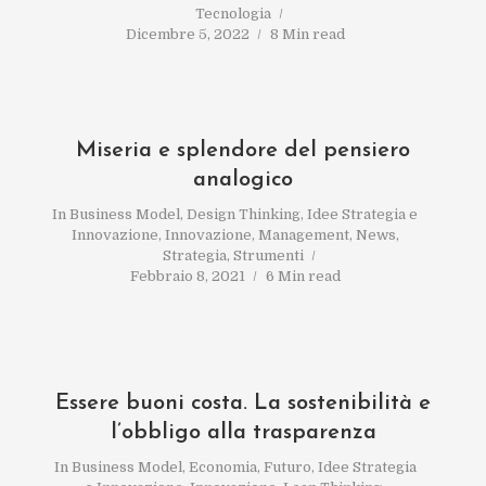
Tecnologia
Dicembre 5, 2022
8 Min read
Miseria e splendore del pensiero
analogico
In
Business Model
,
Design Thinking
,
Idee Strategia e
Innovazione
,
Innovazione
,
Management
,
News
,
Strategia
,
Strumenti
Febbraio 8, 2021
6 Min read
Essere buoni costa. La sostenibilità e
l’obbligo alla trasparenza
In
Business Model
,
Economia
,
Futuro
,
Idee Strategia