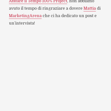
Abitare il Tempo 100% Project
, non abbiamo
avuto il tempo di ringraziare a dovere
Mattia
di
MarketingArena
che ci ha dedicato un post e
un’intervista!