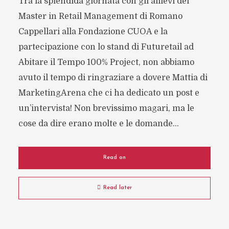
Tra la splendida giornata con gli allievi del
Master in Retail Management di Romano
Cappellari alla Fondazione CUOA e la
partecipazione con lo stand di Futuretail ad
Abitare il Tempo 100% Project, non abbiamo
avuto il tempo di ringraziare a dovere Mattia di
MarketingArena che ci ha dedicato un post e
un’intervista! Non brevissimo magari, ma le
cose da dire erano molte e le domande...
Read on
Read later