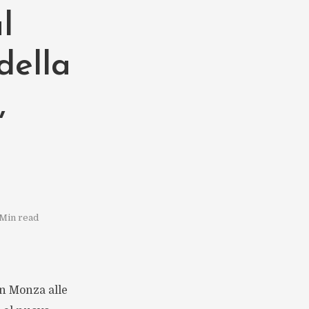
l
della
,
 Min read
n Monza alle