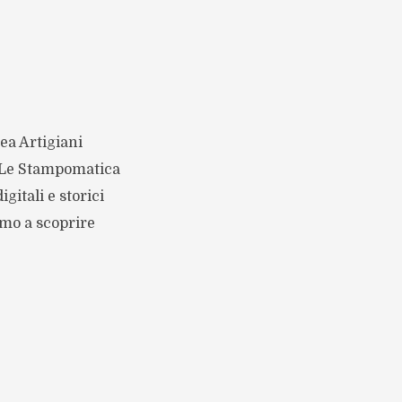
rea Artigiani
. Le Stampomatica
itali e storici
amo a scoprire