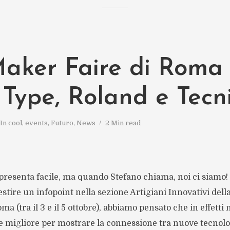
Maker Faire di Roma
 Type, Roland e Tecni
In
cool
,
events
,
Futuro
,
News
2 Min read
presenta facile, ma quando Stefano chiama, noi ci siamo!
estire un infopoint nella sezione Artigiani Innovativi dell
a (tra il 3 e il 5 ottobre), abbiamo pensato che in effetti
e migliore per mostrare la connessione tra nuove tecnolo