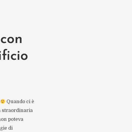
 con
ficio
Quando ci è
a straordinaria
 non poteva
gie di