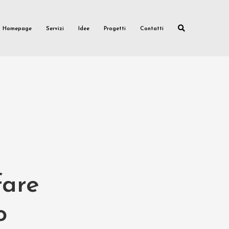
Homepage
Servizi
Idee
Progetti
Contatti
fare
o