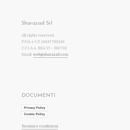
Sharazad Srl
All rights reserved.
P.IVA e C.F. 04147780243
C.C.I.A.A. REA VI – 382702
Email:
web@sharazad.com
DOCUMENTI
Privacy Policy
Cookie Policy
Termini e condizioni