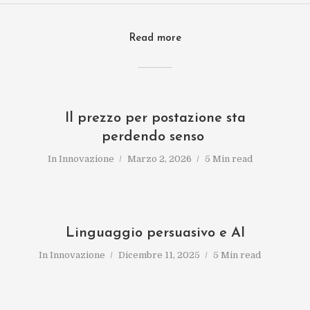
Read more
Il prezzo per postazione sta
perdendo senso
In
Innovazione
Marzo 2, 2026
5 Min read
Linguaggio persuasivo e AI
In
Innovazione
Dicembre 11, 2025
5 Min read