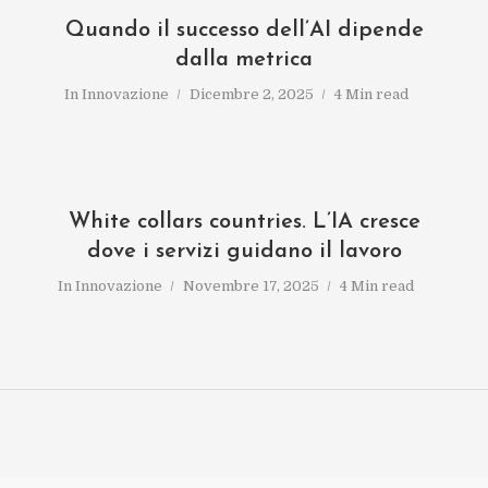
Quando il successo dell’AI dipende
dalla metrica
In
Innovazione
Dicembre 2, 2025
4 Min read
White collars countries. L’IA cresce
dove i servizi guidano il lavoro
In
Innovazione
Novembre 17, 2025
4 Min read