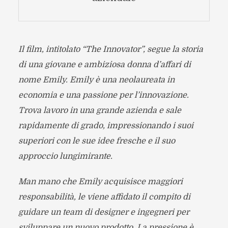
Il film, intitolato “The Innovator”, segue la storia
di una giovane e ambiziosa donna d’affari di
nome Emily. Emily è una neolaureata in
economia e una passione per l’innovazione.
Trova lavoro in una grande azienda e sale
rapidamente di grado, impressionando i suoi
superiori con le sue idee fresche e il suo
approccio lungimirante.
Man mano che Emily acquisisce maggiori
responsabilità, le viene affidato il compito di
guidare un team di designer e ingegneri per
sviluppare un nuovo prodotto. La pressione è