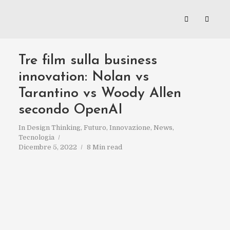
Tre film sulla business
innovation: Nolan vs
Tarantino vs Woody Allen
secondo OpenAI
In
Design Thinking
,
Futuro
,
Innovazione
,
News
,
Tecnologia
Dicembre 5, 2022
8 Min read