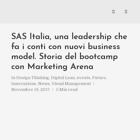
SAS Italia, una leadership che
fa i conti con nuovi business
model. Storia del bootcamp
con Marketing Arena
In
Design Thinking
,
Digital Lean
,
events
,
Futuro
,
Innovazione
,
News
,
Visual Management
Novembre 13, 2017
5 Min read