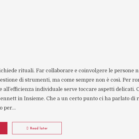
hiede rituali. Far collaborare e coinvolgere le persone n
stione di strumenti, ma come sempre non è così. Per r
 all’efficienza individuale serve toccare aspetti delicati. 
 Sennett in Insieme. Che a un certo punto ci ha parlato di 
 per...
Read later