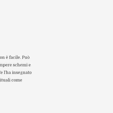
on è facile. Può
ompere schemi e
Ce l’ha insegnato
rituali come