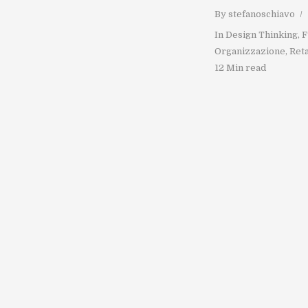
By
stefanoschiavo
In
Design Thinking
,
F
Organizzazione
,
Reta
12 Min read