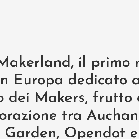
akerland, il primo r
in Europa dedicato a
 dei Makers, frutto 
borazione tra Auchan
t Garden, Opendot e