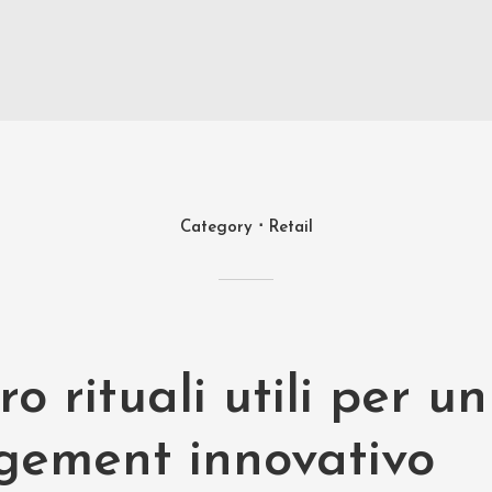
Category
Retail
o rituali utili per un
ement innovativo