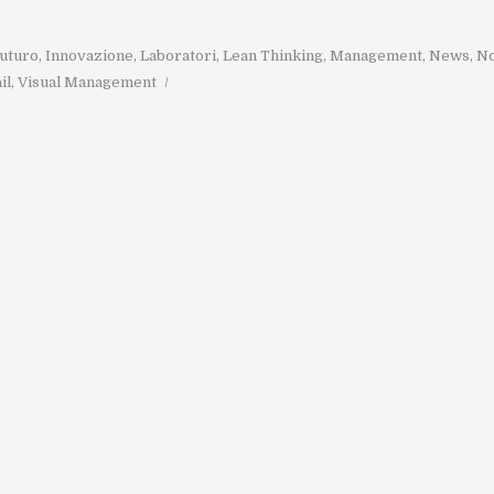
uturo
,
Innovazione
,
Laboratori
,
Lean Thinking
,
Management
,
News
,
No
il
,
Visual Management