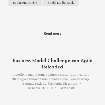
social enterprise
Social Media Week
Read more
Business Model Challenge con Agile
Reloaded
In
Agile management
,
Business Model
,
events
,
Idee
Strategia e Innovazione
,
Innovazione
,
Lean Startup
,
Organizzazione
,
Strategia
,
Strumenti
Gennaio 31, 2023
6 Min read