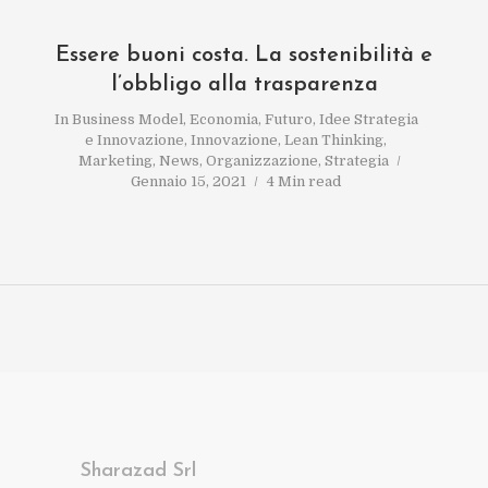
Essere buoni costa. La sostenibilità e
l’obbligo alla trasparenza
In
Business Model
,
Economia
,
Futuro
,
Idee Strategia
e Innovazione
,
Innovazione
,
Lean Thinking
,
Marketing
,
News
,
Organizzazione
,
Strategia
Gennaio 15, 2021
4 Min read
Sharazad Srl