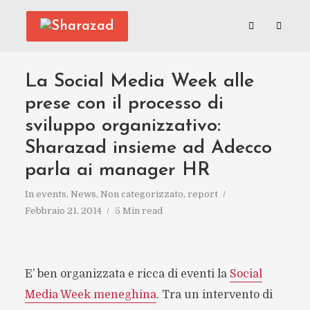
La Social Media Week alle
prese con il processo di
sviluppo organizzativo:
Sharazad insieme ad Adecco
parla ai manager HR
In
events
,
News
,
Non categorizzato
,
report
Febbraio 21, 2014
5 Min read
E’ ben organizzata e ricca di eventi la
Social
Media Week meneghina
. Tra un intervento di