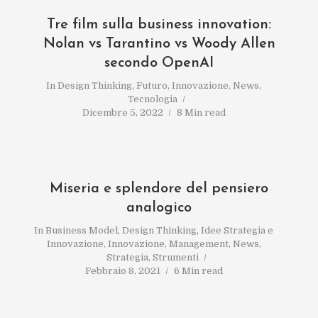
Tre film sulla business innovation:
Nolan vs Tarantino vs Woody Allen
secondo OpenAI
In
Design Thinking
,
Futuro
,
Innovazione
,
News
,
Tecnologia
Dicembre 5, 2022
8 Min read
Miseria e splendore del pensiero
analogico
In
Business Model
,
Design Thinking
,
Idee Strategia e
Innovazione
,
Innovazione
,
Management
,
News
,
Strategia
,
Strumenti
Febbraio 8, 2021
6 Min read