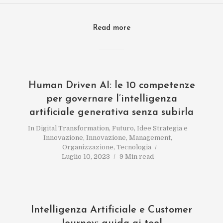
Read more
Human Driven AI: le 10 competenze
per governare l’intelligenza
artificiale generativa senza subirla
In
Digital Transformation
,
Futuro
,
Idee Strategia e
Innovazione
,
Innovazione
,
Management
,
Organizzazione
,
Tecnologia
Luglio 10, 2023
9 Min read
Intelligenza Artificiale e Customer