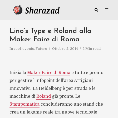
Lino’s Type e Roland alla
Maker Faire di Roma
In
cool
,
events
,
Futuro
Ottobre 2, 2014
1 Min read
Inizia la
Maker Faire di Roma
e tutto è pronto
per gestire l’Infopoint dell’area Artigiani
Innovativi. La Heidelberg è per strada e le
macchine di
Roland
già pronte. Le
Stampomatica
concluderanno uno stand che
crea un legame reale tra nuove tecnologie