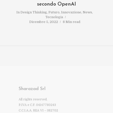
secondo OpenAI
In
Design Thinking
,
Futuro
,
Innovazione
,
News
,
Tecnologia
Dicembre 5, 2022
8 Min read
Sharazad Srl
All rights reserved.
P.IVA e C.F. 04147780243
C.C.I.A.A. REA VI – 382702