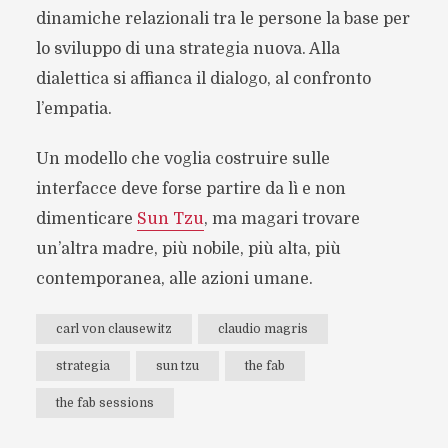
dinamiche relazionali tra le persone la base per
lo sviluppo di una strategia nuova. Alla
dialettica si affianca il dialogo, al confronto
l’empatia.
Un modello che voglia costruire sulle
interfacce deve forse partire da lì e non
dimenticare
Sun Tzu
, ma magari trovare
un’altra madre, più nobile, più alta, più
contemporanea, alle azioni umane.
carl von clausewitz
claudio magris
strategia
sun tzu
the fab
the fab sessions