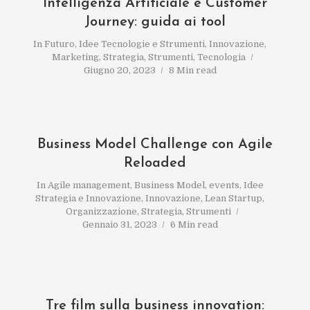
Intelligenza Artificiale e Customer
Journey: guida ai tool
In
Futuro
,
Idee Tecnologie e Strumenti
,
Innovazione
,
Marketing
,
Strategia
,
Strumenti
,
Tecnologia
Giugno 20, 2023
8 Min read
Business Model Challenge con Agile
Reloaded
In
Agile management
,
Business Model
,
events
,
Idee
Strategia e Innovazione
,
Innovazione
,
Lean Startup
,
Organizzazione
,
Strategia
,
Strumenti
Gennaio 31, 2023
6 Min read
Tre film sulla business innovation: