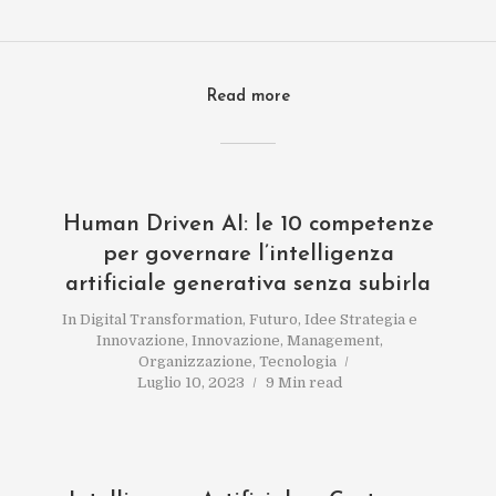
Read more
Human Driven AI: le 10 competenze
per governare l’intelligenza
artificiale generativa senza subirla
In
Digital Transformation
,
Futuro
,
Idee Strategia e
Innovazione
,
Innovazione
,
Management
,
Organizzazione
,
Tecnologia
Luglio 10, 2023
9 Min read