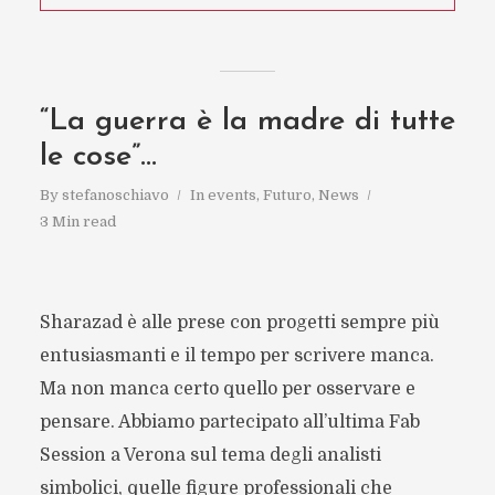
“La guerra è la madre di tutte
le cose”…
By
stefanoschiavo
In
events
,
Futuro
,
News
3 Min read
Sharazad è alle prese con progetti sempre più
entusiasmanti e il tempo per scrivere manca.
Ma non manca certo quello per osservare e
pensare. Abbiamo partecipato all’ultima Fab
Session a Verona sul tema degli analisti
simbolici, quelle figure professionali che