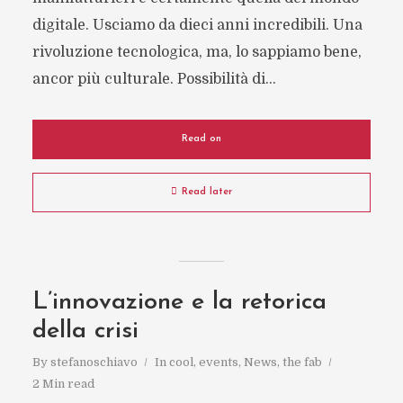
digitale. Usciamo da dieci anni incredibili. Una
rivoluzione tecnologica, ma, lo sappiamo bene,
ancor più culturale. Possibilità di...
Read on
Read later
L’innovazione e la retorica
della crisi
By
stefanoschiavo
In
cool
,
events
,
News
,
the fab
2 Min read