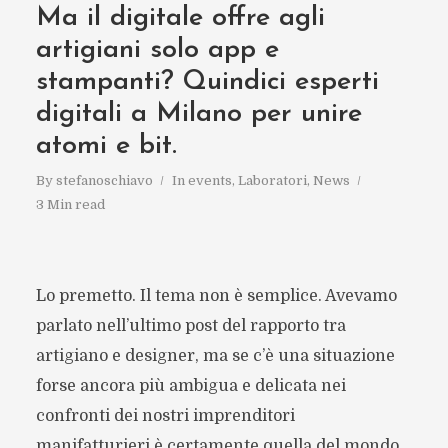
Ma il digitale offre agli
artigiani solo app e
stampanti? Quindici esperti
digitali a Milano per unire
atomi e bit.
By
stefanoschiavo
In
events
,
Laboratori
,
News
3 Min read
Lo premetto. Il tema non è semplice. Avevamo
parlato nell’ultimo post del rapporto tra
artigiano e designer, ma se c’è una situazione
forse ancora più ambigua e delicata nei
confronti dei nostri imprenditori
manifatturieri è certamente quella del mondo