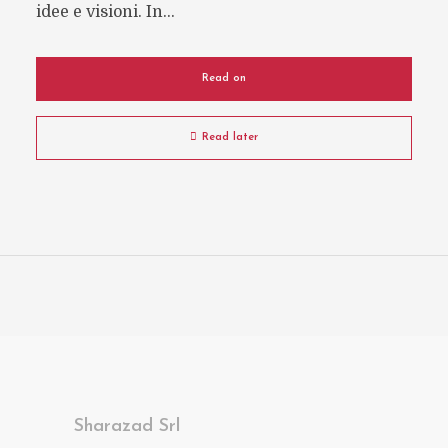
idee e visioni. In...
Read on
Read later
Sharazad Srl