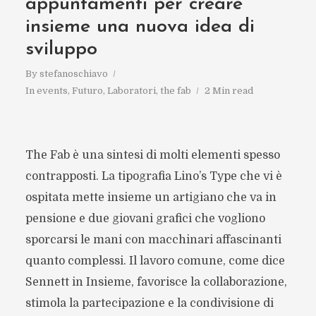
appuntamenti per creare
insieme una nuova idea di
sviluppo
By
stefanoschiavo
In
events
,
Futuro
,
Laboratori
,
the fab
2 Min read
The Fab è una sintesi di molti elementi spesso
contrapposti. La tipografia Lino’s Type che vi è
ospitata mette insieme un artigiano che va in
pensione e due giovani grafici che vogliono
sporcarsi le mani con macchinari affascinanti
quanto complessi. Il lavoro comune, come dice
Sennett in Insieme, favorisce la collaborazione,
stimola la partecipazione e la condivisione di