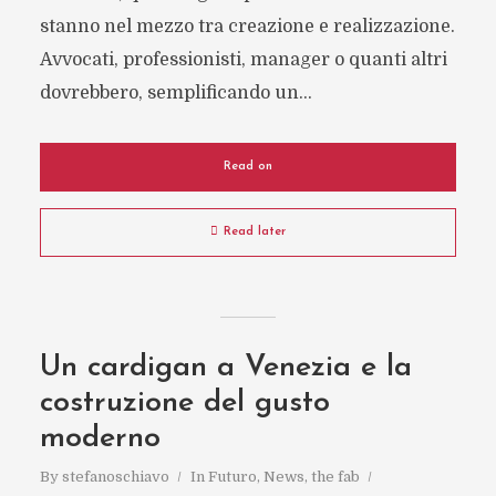
stanno nel mezzo tra creazione e realizzazione.
Avvocati, professionisti, manager o quanti altri
dovrebbero, semplificando un...
Read on
Read later
Un cardigan a Venezia e la
costruzione del gusto
moderno
By
stefanoschiavo
In
Futuro
,
News
,
the fab