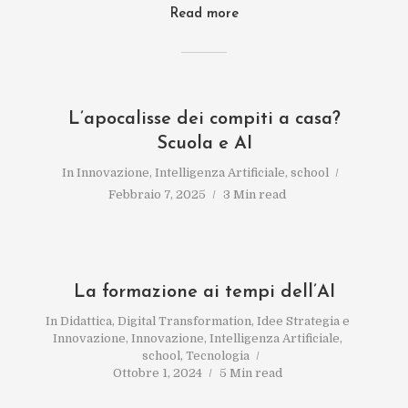
Read more
L’apocalisse dei compiti a casa?
Scuola e AI
In
Innovazione
,
Intelligenza Artificiale
,
school
Febbraio 7, 2025
3 Min read
La formazione ai tempi dell’AI
In
Didattica
,
Digital Transformation
,
Idee Strategia e
Innovazione
,
Innovazione
,
Intelligenza Artificiale
,
school
,
Tecnologia
Ottobre 1, 2024
5 Min read