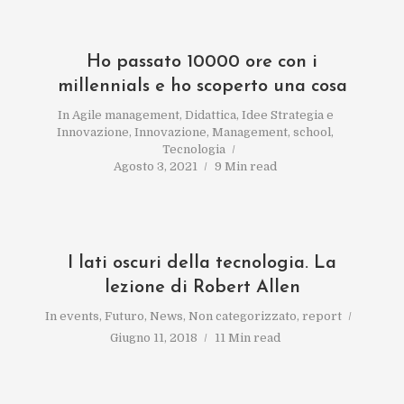
Ho passato 10000 ore con i
millennials e ho scoperto una cosa
In
Agile management
,
Didattica
,
Idee Strategia e
Innovazione
,
Innovazione
,
Management
,
school
,
Tecnologia
Agosto 3, 2021
9 Min read
I lati oscuri della tecnologia. La
lezione di Robert Allen
In
events
,
Futuro
,
News
,
Non categorizzato
,
report
Giugno 11, 2018
11 Min read