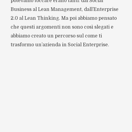
potevamo toccare erano tanti: dal Social
Business al Lean Management, dall’Enterprise
2.0 al Lean Thinking. Ma poi abbiamo pensato
che questi argomenti non sono così slegati e
abbiamo creato un percorso sul come ti
trasformo un’azienda in Social Enterprise.