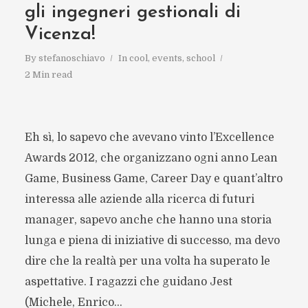
gli ingegneri gestionali di
Vicenza!
By
stefanoschiavo
In
cool
,
events
,
school
2 Min read
Eh sì, lo sapevo che avevano vinto l’Excellence
Awards 2012, che organizzano ogni anno Lean
Game, Business Game, Career Day e quant’altro
interessa alle aziende alla ricerca di futuri
manager, sapevo anche che hanno una storia
lunga e piena di iniziative di successo, ma devo
dire che la realtà per una volta ha superato le
aspettative. I ragazzi che guidano Jest
(Michele, Enrico...