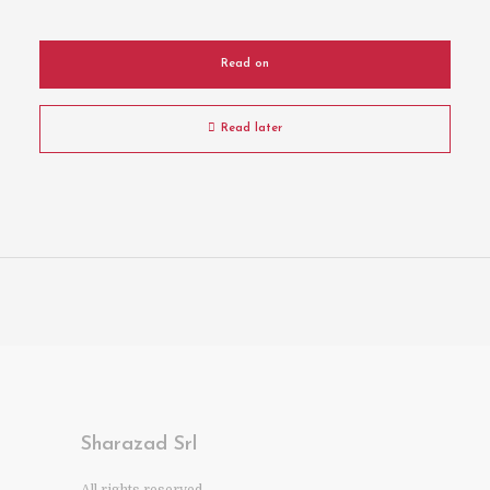
Read on
Read later
Sharazad Srl