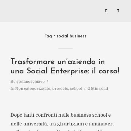
Tag
social business
Trasformare un’azienda in
una Social Enterprise: il corso!
By
stefanoschiavo
In
Non categorizzato
,
projects
,
school
2 Min read
Dopo tanti confronti nelle business school e
nelle università, tra gli artigiani e i manager,