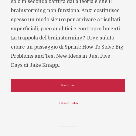
solo in seconda battuta dalla teoria è che il
brainstorming non funziona. Anzi costituisce
spesso un modo sicuro per arrivare a risultati
superficiali, poco analitici e controproducenti.
La trappola del brainstorming? Urge subito
citare un passaggio di Sprint: How To Solve Big
Problems and Test New Ideas in Just Five
Days di Jake Knapp...
Read on
Read later