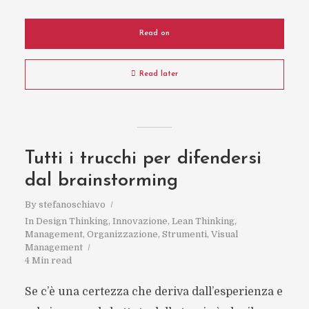
Read on
Read later
Tutti i trucchi per difendersi
dal brainstorming
By
stefanoschiavo
In
Design Thinking
,
Innovazione
,
Lean Thinking
,
Management
,
Organizzazione
,
Strumenti
,
Visual
Management
4 Min read
Se c’è una certezza che deriva dall’esperienza e