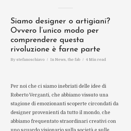
Siamo designer o artigiani?
Ovvero l’unico modo per
comprendere questa
rivoluzione è farne parte
By
stefanoschiavo
In
News
,
the fab
4 Min read
Per noi che ci siamo inebriati delle idee di
Roberto Verganti, che abbiamo vissuto una
stagione di emozionanti scoperte circondati da
designer provenienti da tutto il mondo, che
abbiamo frequentato straordinari creativi con
uno sguardo visionario sulla società e sulle