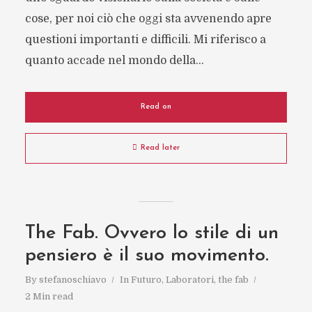
cose, per noi ciò che oggi sta avvenendo apre
questioni importanti e difficili. Mi riferisco a
quanto accade nel mondo della...
Read on
Read later
The Fab. Ovvero lo stile di un
pensiero è il suo movimento.
By
stefanoschiavo
In
Futuro
,
Laboratori
,
the fab
2 Min read