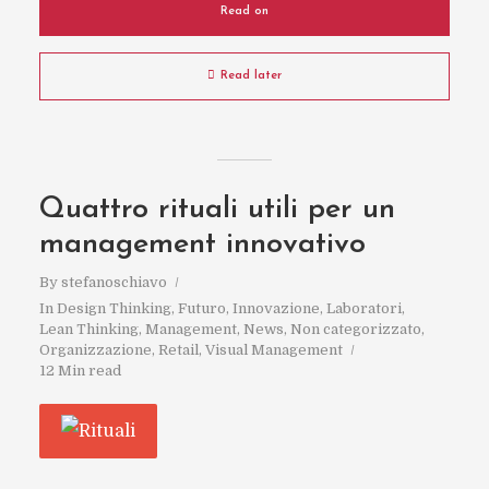
Read on
Read later
Quattro rituali utili per un
management innovativo
By
stefanoschiavo
In
Design Thinking
,
Futuro
,
Innovazione
,
Laboratori
,
Lean Thinking
,
Management
,
News
,
Non categorizzato
,
Organizzazione
,
Retail
,
Visual Management
12 Min read