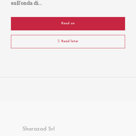
sull’onda di...
Read on
Read later
Sharazad Srl