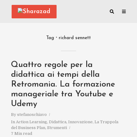
Tag
richard sennett
Quattro regole per la
didattica ai tempi della
Retromania. La formazione
manageriale tra Youtube e
Udemy
By
stefanoschiavo
In
Action Learning
,
Didattica
,
Innovazione
,
La Trappola
del Business Plan
,
Strumenti
7 Min read