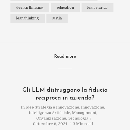
design thinking
education
lean startup
lean thinking
Mylia
Read more
Gli LLM distruggono la fiducia
reciproca in azienda?
In
Idee Strategia e Innovazione
,
Innovazione
,
Intelligenza Artificiale
,
Management
,
Organizzazione
,
Tecnologia
Settembre 6, 2024
3 Min read