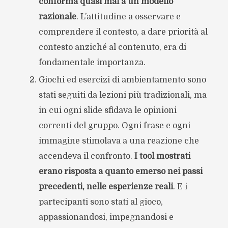
conforma quasi mai a un modello
razionale
. L’attitudine a osservare e
comprendere il contesto, a dare priorità al
contesto anziché al contenuto, era di
fondamentale importanza.
Giochi ed esercizi di ambientamento sono
stati seguiti da lezioni più tradizionali, ma
in cui ogni slide sfidava le opinioni
correnti del gruppo. Ogni frase e ogni
immagine stimolava a una reazione che
accendeva il confronto.
I tool mostrati
erano risposta a quanto emerso nei passi
precedenti, nelle esperienze reali
. E i
partecipanti sono stati al gioco,
appassionandosi, impegnandosi e