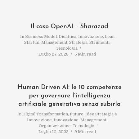
Il caso OpenAI – Sharazad
In
Business Model
,
Didattica
,
Innovazione
,
Lean
Startup
,
Management
,
Strategia
,
Strumenti
,
Tecnologia
Luglio 27, 2023
5 Min read
Human Driven AI: le 10 competenze
per governare l’intelligenza
artificiale generativa senza subirla
In
Digital Transformation
,
Futuro
,
Idee Strategia e
Innovazione
,
Innovazione
,
Management
,
Organizzazione
,
Tecnologia
Luglio 10, 2023
9 Min read