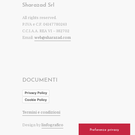
Sharazad Srl
All rights reserved.
P.IVA e C.F. 04147780243
C.C.I.A.A. REA VI – 382702
Email:
web@sharazad.com
DOCUMENTI
Privacy Policy
Cookie Policy
Termini e condizioni
Design by
linfografico