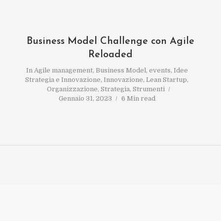
Business Model Challenge con Agile
Reloaded
In
Agile management
,
Business Model
,
events
,
Idee
Strategia e Innovazione
,
Innovazione
,
Lean Startup
,
Organizzazione
,
Strategia
,
Strumenti
Gennaio 31, 2023
6 Min read