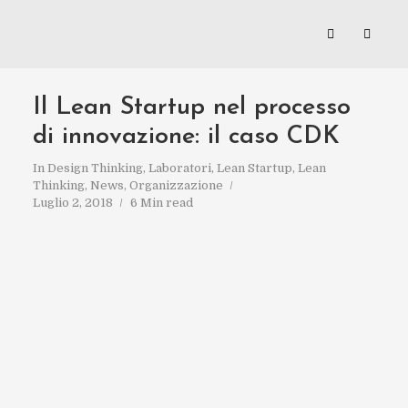
Il Lean Startup nel processo
di innovazione: il caso CDK
In
Design Thinking
,
Laboratori
,
Lean Startup
,
Lean
Thinking
,
News
,
Organizzazione
Luglio 2, 2018
6 Min read