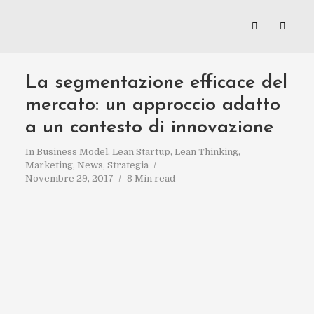
La segmentazione efficace del
mercato: un approccio adatto
a un contesto di innovazione
In
Business Model
,
Lean Startup
,
Lean Thinking
,
Marketing
,
News
,
Strategia
Novembre 29, 2017
8 Min read