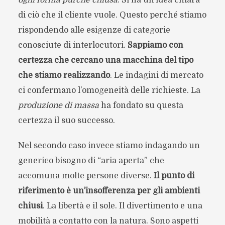
ogni forma purché chiusa
. Si ha un’idea chiara
di ciò che il cliente vuole. Questo perché stiamo
rispondendo alle esigenze di categorie
conosciute di interlocutori.
Sappiamo con
certezza che cercano una macchina del tipo
che stiamo realizzando
. Le indagini di mercato
ci confermano l’omogeneità delle richieste. La
produzione di massa
ha fondato su questa
certezza il suo successo.
Nel secondo caso invece stiamo indagando un
generico bisogno di “aria aperta” che
accomuna molte persone diverse.
Il punto di
riferimento è un’insofferenza per gli ambienti
chiusi
. La libertà e il sole. Il divertimento e una
mobilità a contatto con la natura. Sono aspetti