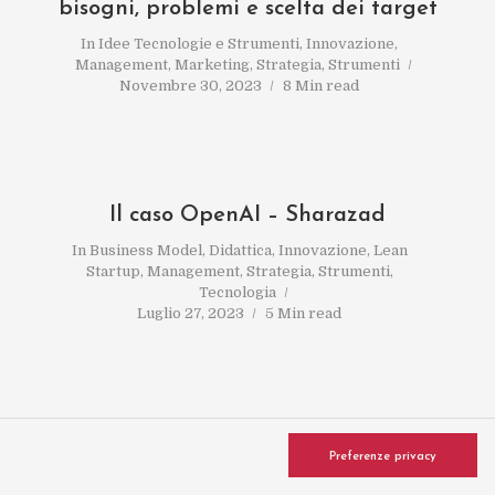
bisogni, problemi e scelta dei target
In
Idee Tecnologie e Strumenti
,
Innovazione
,
Management
,
Marketing
,
Strategia
,
Strumenti
Novembre 30, 2023
8 Min read
Il caso OpenAI – Sharazad
In
Business Model
,
Didattica
,
Innovazione
,
Lean
Startup
,
Management
,
Strategia
,
Strumenti
,
Tecnologia
Luglio 27, 2023
5 Min read