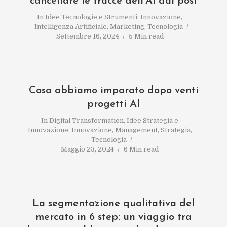
cancellare le tracce dell’AI dai post
In
Idee Tecnologie e Strumenti
,
Innovazione
,
Intelligenza Artificiale
,
Marketing
,
Tecnologia
Settembre 16, 2024
5 Min read
Cosa abbiamo imparato dopo venti
progetti AI
In
Digital Transformation
,
Idee Strategia e
Innovazione
,
Innovazione
,
Management
,
Strategia
,
Tecnologia
Maggio 23, 2024
6 Min read
La segmentazione qualitativa del
mercato in 6 step: un viaggio tra