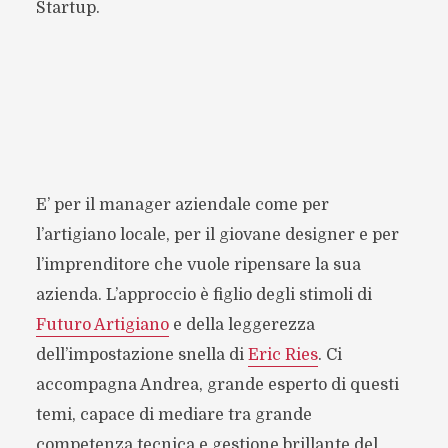
Startup.
E’ per il manager aziendale come per
l’artigiano locale, per il giovane designer e per
l’imprenditore che vuole ripensare la sua
azienda. L’approccio è figlio degli stimoli di
Futuro Artigiano
e della leggerezza
dell’impostazione snella di
Eric Ries
. Ci
accompagna Andrea, grande esperto di questi
temi, capace di mediare tra grande
competenza tecnica e gestione brillante del