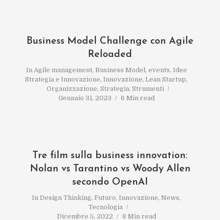
Business Model Challenge con Agile
Reloaded
In
Agile management
,
Business Model
,
events
,
Idee
Strategia e Innovazione
,
Innovazione
,
Lean Startup
,
Organizzazione
,
Strategia
,
Strumenti
Gennaio 31, 2023
6 Min read
Tre film sulla business innovation:
Nolan vs Tarantino vs Woody Allen
secondo OpenAI
In
Design Thinking
,
Futuro
,
Innovazione
,
News
,
Tecnologia
Dicembre 5, 2022
8 Min read