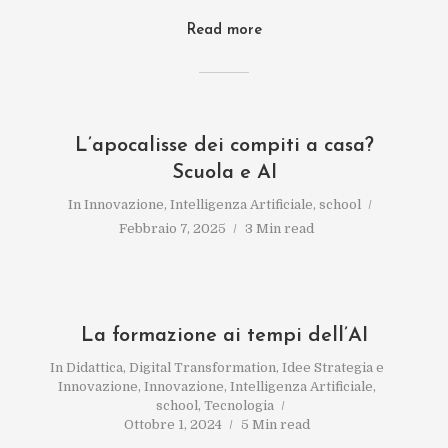
Read more
L’apocalisse dei compiti a casa?
Scuola e AI
In
Innovazione
,
Intelligenza Artificiale
,
school
Febbraio 7, 2025
3 Min read
La formazione ai tempi dell’AI
In
Didattica
,
Digital Transformation
,
Idee Strategia e
Innovazione
,
Innovazione
,
Intelligenza Artificiale
,
school
,
Tecnologia
Ottobre 1, 2024
5 Min read