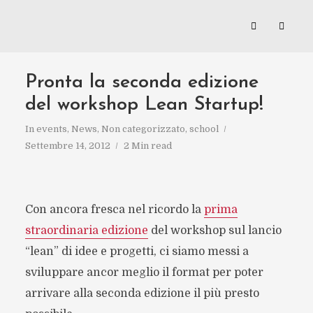
Pronta la seconda edizione
del workshop Lean Startup!
In
events
,
News
,
Non categorizzato
,
school
Settembre 14, 2012
2 Min read
Con ancora fresca nel ricordo la
prima
straordinaria edizione
del workshop sul lancio
“lean” di idee e progetti, ci siamo messi a
sviluppare ancor meglio il format per poter
arrivare alla seconda edizione il più presto