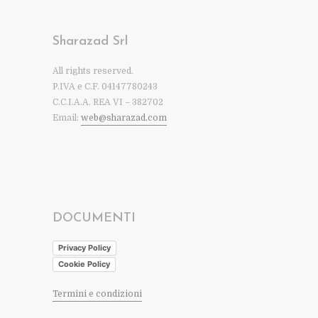
Sharazad Srl
All rights reserved.
P.IVA e C.F. 04147780243
C.C.I.A.A. REA VI – 382702
Email:
web@sharazad.com
DOCUMENTI
Privacy Policy
Cookie Policy
Termini e condizioni