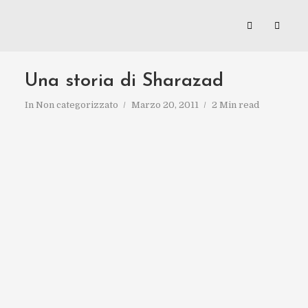
Una storia di Sharazad
In
Non categorizzato
Marzo 20, 2011
2 Min read