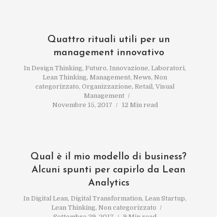
Quattro rituali utili per un
management innovativo
In
Design Thinking
,
Futuro
,
Innovazione
,
Laboratori
,
Lean Thinking
,
Management
,
News
,
Non
categorizzato
,
Organizzazione
,
Retail
,
Visual
Management
Novembre 15, 2017
12 Min read
Qual è il mio modello di business?
Alcuni spunti per capirlo da Lean
Analytics
In
Digital Lean
,
Digital Transformation
,
Lean Startup
,
Lean Thinking
,
Non categorizzato
Settembre 29, 2017
9 Min read