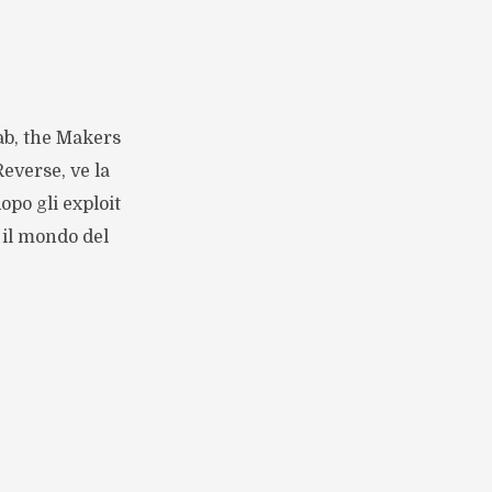
ab, the Makers
Reverse, ve la
opo gli exploit
 il mondo del