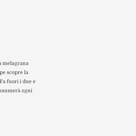
la melagrana
ipe scopre la
Fa fuori i due e
consumerà ogni