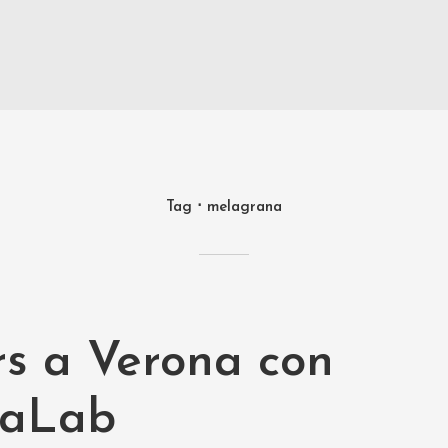
Tag
melagrana
s a Verona con
caLab