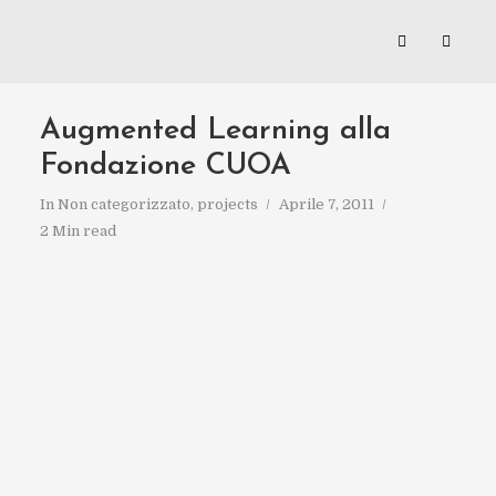
Augmented Learning alla
Fondazione CUOA
In
Non categorizzato
,
projects
Aprile 7, 2011
2 Min read