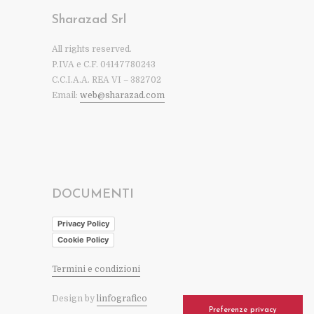
Sharazad Srl
All rights reserved.
P.IVA e C.F. 04147780243
C.C.I.A.A. REA VI – 382702
Email:
web@sharazad.com
DOCUMENTI
Privacy Policy
Cookie Policy
Termini e condizioni
Design by
linfografico