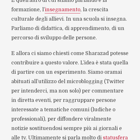
E quell’altro di cui stiamo parlando è la
formazione, l’
insegnamento
, la crescita
culturale degli allievi. In una scuola si insegna.
Parliamo di didattica, di apprendimento, di un
percorso di sviluppo delle persone.
E allora ci siamo chiesti come Sharazad potesse
contribuire a questo valore. L’idea è stata quella
di partire con un esperimento. Siamo oramai
abituati all’utilizzo del microblogging (Twitter
per intenderci, ma non solo) per commentare
in diretta eventi, per raggruppare persone
interessate a tematiche comuni (ludiche o
professionali), per diffondere viralmente
notizie sostituendosi sempre più ai giornali e
alle tv. Ultimamente si parla molto di
statusfera