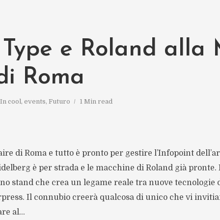
s Type e Roland alla
 di Roma
In
cool
,
events
,
Futuro
1 Min read
ire di Roma e tutto è pronto per gestire l’Infopoint dell’a
idelberg è per strada e le macchine di Roland già pronte
 stand che crea un legame reale tra nuove tecnologie dig
press. Il connubio creerà qualcosa di unico che vi inviti
e al...