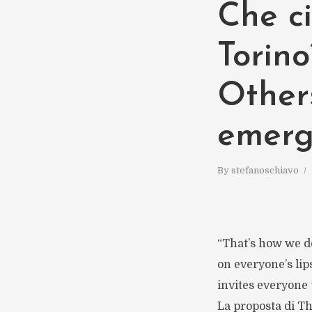
Che ci
Torin
Other
emerg
By
stefanoschiavo
“That’s how we do
on everyone’s lip
invites everyone 
La proposta di Th