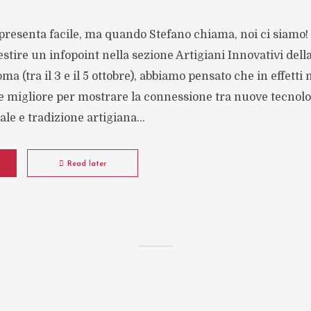
presenta facile, ma quando Stefano chiama, noi ci siamo!
estire un infopoint nella sezione Artigiani Innovativi dell
a (tra il 3 e il 5 ottobre), abbiamo pensato che in effetti
e migliore per mostrare la connessione tra nuove tecnolo
le e tradizione artigiana...
Read later