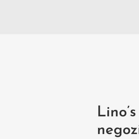
Lino’s
negozi