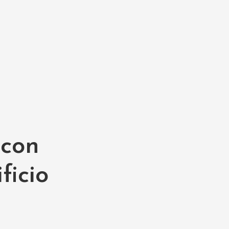
 con
ficio