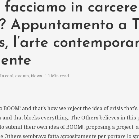
 facciamo in carcere
o? Appuntamento a 
s, l’arte contempora
ente
In
cool
,
events
,
News
1 Min read
 BOOM! and that’s how we reject the idea of crisis that’s 
s and that blocks everything. The Others believes in this p
to submit their own idea of BOOM!, proposing a project, an
e Others sembrava fatta appositamente per portare lo spi