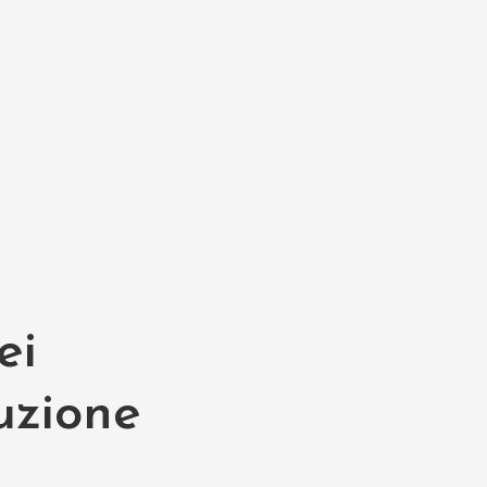
ei
buzione