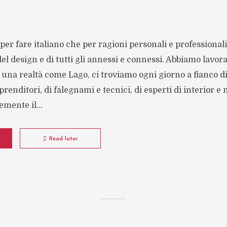
per fare italiano che per ragioni personali e professionali
el design e di tutti gli annessi e connessi. Abbiamo lavor
una realtà come Lago, ci troviamo ogni giorno a fianco d
prenditori, di falegnami e tecnici, di esperti di interior 
mente il...
Read later