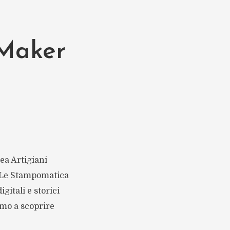
 Maker
rea Artigiani
. Le Stampomatica
itali e storici
amo a scoprire