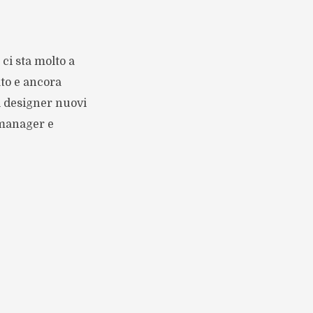
 ci sta molto a
ato e ancora
i designer nuovi
e manager e