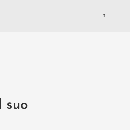
l suo