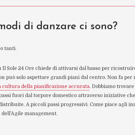
odi di danzare ci sono?
o tanti.
 Il Sole 24 Ore chiede di attivarsi dal basso per ricostrui
n può solo aspettare grandi piani dal centro. Non fa per 
 cultura della pianificazione accurata
. Dobbiamo trovare 
assi fuori dal torpore domestico attraverso iniziative c
istribuite. A piccoli passi progressivi. Come piace agli in
 dell’Agile management.