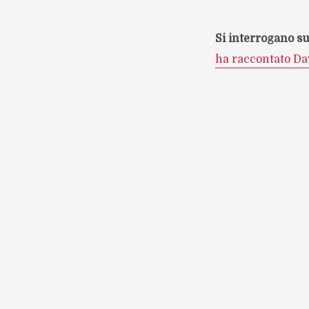
Si interrogano su
ha raccontato Dav