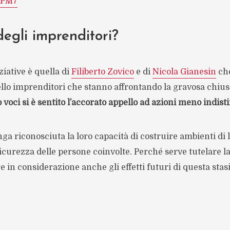
RpPM7
degli imprenditori?
ziative è quella di
Filiberto Zovico
e di
Nicola Gianesin
ch
llo imprenditori che stanno affrontando la gravosa chius
o voci si è sentito l’accorato appello ad azioni meno indist
a riconosciuta la loro capacità di costruire ambienti di 
icurezza delle persone coinvolte. Perché serve tutelare la
 in considerazione anche gli effetti futuri di questa stasi