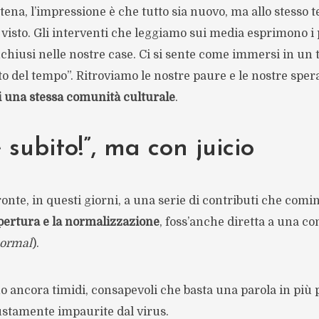
ena, l’impressione è che tutto sia nuovo, ma allo stesso
ià visto. Gli interventi che leggiamo sui media esprimono i 
chiusi nelle nostre case. Ci si sente come immersi in un 
to del tempo”. Ritroviamo le nostre paure e le nostre spe
i una stessa comunità culturale
.
 subito!”, ma con juicio
fronte, in questi giorni, a una serie di contributi che com
apertura e la normalizzazione
, foss’anche diretta a una c
ormal
).
no ancora timidi, consapevoli che basta una parola in più 
ustamente impaurite dal virus.